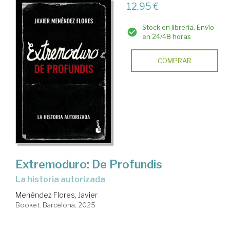
12,95 €
Stock en librería. Envío
en 24/48 horas
COMPRAR
Extremoduro: De Profundis
La historia autorizada
Menéndez Flores, Javier
Booket. Barcelona, 2025