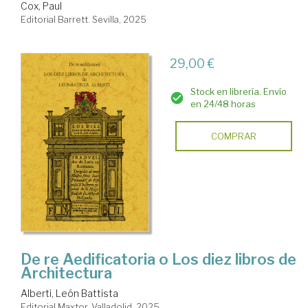
Cox, Paul
Editorial Barrett. Sevilla, 2025
29,00 €
Stock en librería. Envío
en 24/48 horas
COMPRAR
De re Aedificatoria o Los diez libros de
Architectura
Alberti, León Battista
Editorial Maxtor. Valladolid, 2025