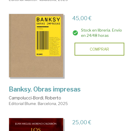
45,00 €
Stock en librería. Envío
en 24/48 horas
COMPRAR
Banksy. Obras impresas
Campolucci-Bordi, Roberto
Editorial Blume. Barcelona, 2025
25,00 €