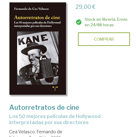
29,00 €
Stock en librería. Envío
en 24/48 horas
COMPRAR
Autorretratos de cine
Los 50 mejores películas de Hollywood
interpretadas por sus directores
Cea Velasco, Fernando de