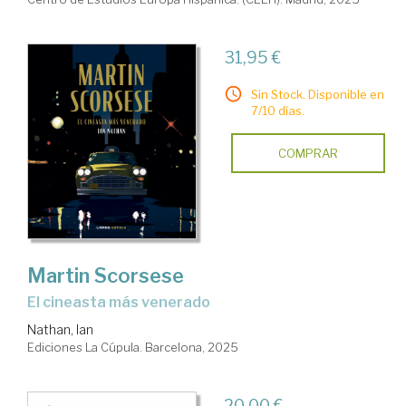
31,95 €
Sin Stock. Disponible en
7/10 días.
COMPRAR
Martin Scorsese
El cineasta más venerado
Nathan, Ian
Ediciones La Cúpula. Barcelona, 2025
20,00 €