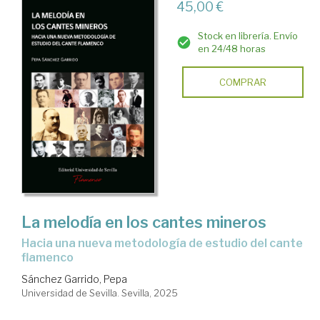
45,00 €
Stock en librería. Envío
en 24/48 horas
COMPRAR
La melodía en los cantes mineros
Hacia una nueva metodología de estudio del cante
flamenco
Sánchez Garrido, Pepa
Universidad de Sevilla. Sevilla, 2025