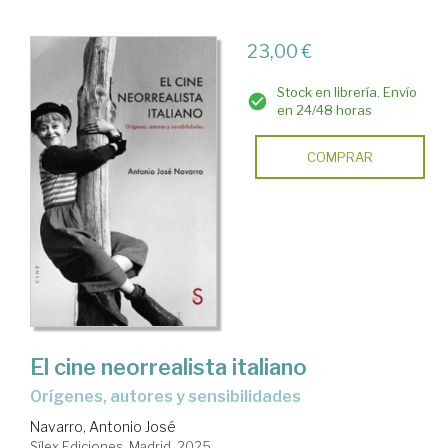
23,00 €
Stock en librería. Envío
en 24/48 horas
COMPRAR
El cine neorrealista italiano
Orígenes, autores y sensibilidades
Navarro, Antonio José
Sílex Ediciones. Madrid, 2025