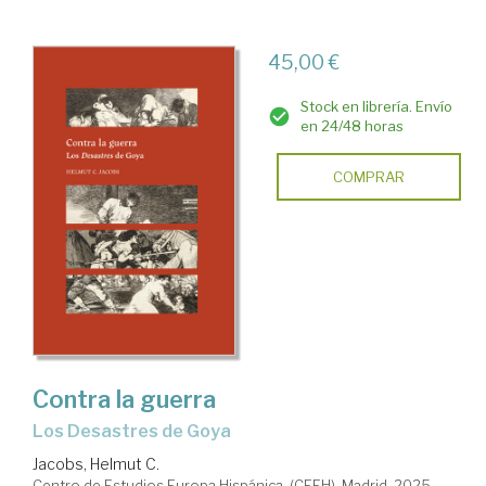
45,00 €
Stock en librería. Envío
en 24/48 horas
COMPRAR
Contra la guerra
Los Desastres de Goya
Jacobs, Helmut C.
Centro de Estudios Europa Hispánica. (CEEH). Madrid, 2025