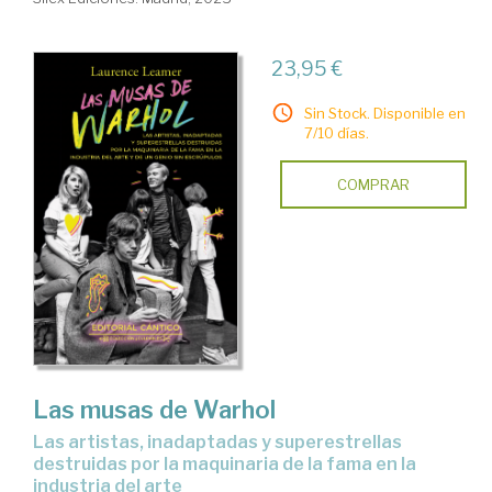
23,95 €
Sin Stock. Disponible en
7/10 días.
COMPRAR
Las musas de Warhol
Las artistas, inadaptadas y superestrellas
destruidas por la maquinaria de la fama en la
industria del arte