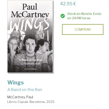
42,95 €
Stock en librería. Envío
en 24/48 horas
COMPRAR
Wings
A Band on the Run
McCartney, Paul
Libros Cúpula. Barcelona, 2025