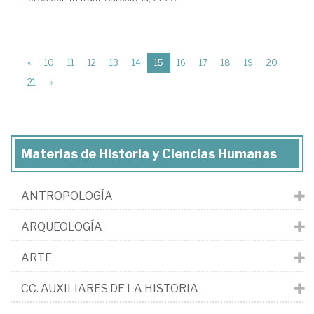
(current)
«
10
11
12
13
14
15
16
17
18
19
20
21
»
Materias de Historia y Ciencias Humanas
ANTROPOLOGÍA
ARQUEOLOGÍA
ARTE
CC. AUXILIARES DE LA HISTORIA