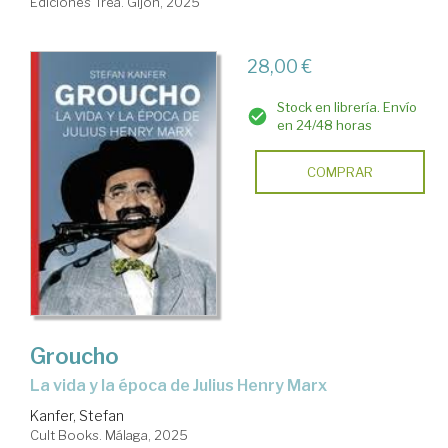
Ediciones Trea. Gijón, 2025
28,00 €
Stock en librería. Envío
en 24/48 horas
COMPRAR
Groucho
La vida y la época de Julius Henry Marx
Kanfer, Stefan
Cult Books. Málaga, 2025