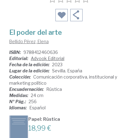
El poder del arte
Bellido Pérez, Elena
ISBN:
9788412460636
Editorial:
Advook Editorial
Fecha de la edición:
2023
Lugar de la edición:
Sevilla. España
Colección:
Comunicación corporativa, institucional y
marketing político
Encuadernación:
Rústica
Medidas:
24 cm
Nº Pág.:
256
Idiomas:
Español
Papel: Rústica
18,99 €