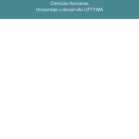
Ciencias Humanas
Hospedaje y desarrollo
OPTYMA