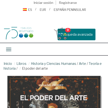
Iniciar sesión
Registrarse
ES
EUR
ESPAÑA PENINSULAR
0
Busqueda avanzada
Toggle navigation
Inicio
Libros
Historia y Ciencias Humanas
/
Arte
/
Teoría e
historia
/
El poder del arte