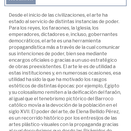
Desde el inicio de las civilizaciones, el arte ha
estado al servicio de distintas instancias de poder.
Para los reyes, los faraones, la Iglesia, los
emperadores, dictadores e, incluso, gobernantes
democráticos, el arte es una herramienta
propagandística más a través de la cual comunicar
sus intenciones de poder, bien sea mediante
encargos oficiales o gracias a un uso estratégico
de obras preexistentes. El arte le es de utilidad a
estas instituciones y, en numerosas ocasiones, esa
utilidad ha sido la que ha motivado los rasgos
estéticos de distintas épocas: por ejemplo, Egipto
y su colosalismo remiten a la deificación del faraón,
al igual que el tenebrismo pictórico del Barroco
católico movía a la devoción de la población en el
siglo XVII. El poder del arte, de Elena Bellido Pérez,
es un recorrido histórico por los entresijos de las
artes plástico-visuales con la propaganda gracias
al cual descubrimos que desde las Pirámides de