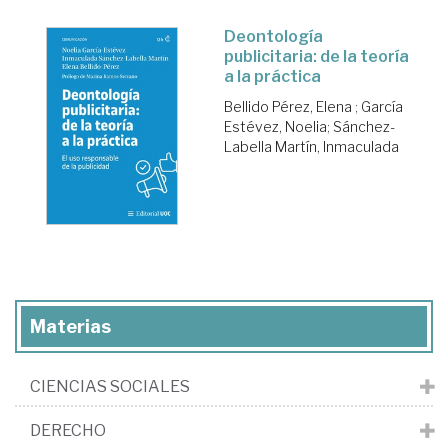
Deontología
publicitaria: de la teoría
a la práctica
Bellido Pérez, Elena
;
García
Estévez, Noelia
;
Sánchez-
Labella Martín, Inmaculada
Materias
CIENCIAS SOCIALES
DERECHO