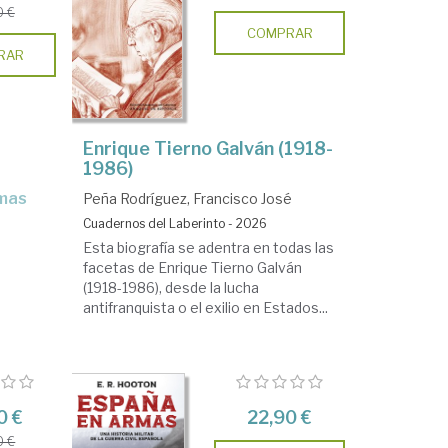
0 €
COMPRAR
RAR
Enrique Tierno Galván (1918-
1986)
Peña Rodríguez, Francisco José
Cuadernos del Laberinto - 2026
Esta biografía se adentra en todas las
facetas de Enrique Tierno Galván
(1918-1986), desde la lucha
antifranquista o el exilio en Estados...
0 €
22,90 €
0 €