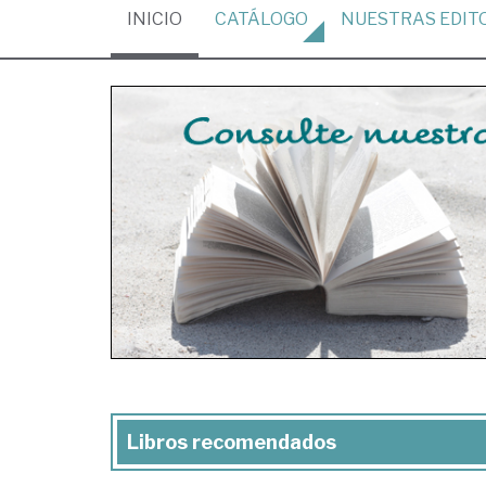
(CURRENT)
INICIO
CATÁLOGO
NUESTRAS
EDIT
Libros recomendados