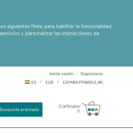
os siguientes fines:
para habilitar la funcionalidad
servicios y personalizar las interacciones de
Iniciar sesión
Registrarse
ES
EUR
ESPAÑA PENINSULAR
0
artículos
Busqueda avanzada
0