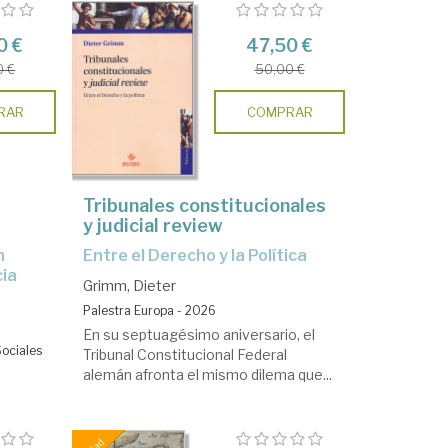
0 €
47,50 €
0 €
50,00 €
RAR
COMPRAR
Tribunales constitucionales
y judicial review
Entre el Derecho y la Política
cia
Grimm, Dieter
Palestra Europa - 2026
En su septuagésimo aniversario, el
Sociales
Tribunal Constitucional Federal
alemán afronta el mismo dilema que...