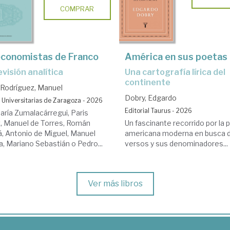
COMPRAR
economistas de Franco
América en sus poetas
revisión analítica
Una cartografía lírica del
continente
 Rodríguez, Manuel
Dobry, Edgardo
 Universitarias de Zaragoza - 2026
Editorial Taurus - 2026
aría Zumalacárregui, Paris
z, Manuel de Torres, Román
Un fascinante recorrido por la 
á, Antonio de Miguel, Manuel
americana moderna en busca 
a, Mariano Sebastián o Pedro...
versos y sus denominadores...
Ver más libros