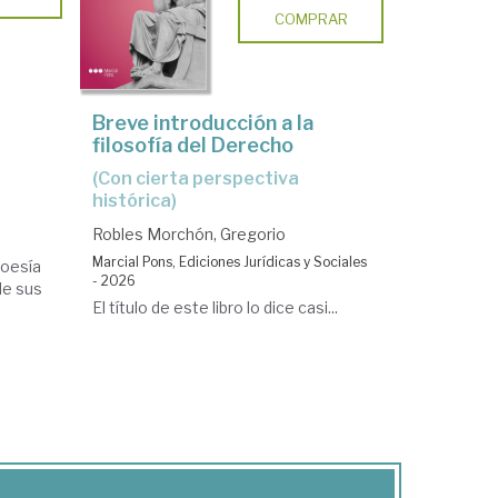
COMPRAR
Breve introducción a la
filosofía del Derecho
(con cierta perspectiva
histórica)
Robles Morchón, Gregorio
Marcial Pons, Ediciones Jurídicas y Sociales
poesía
- 2026
de sus
El título de este libro lo dice casi...