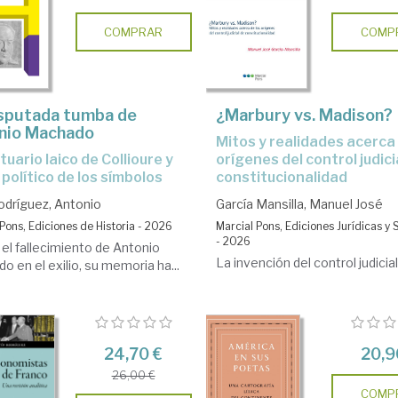
COMPRAR
COMP
isputada tumba de
¿Marbury vs. Madison?
nio Machado
Mitos y realidades acerca de los
orígenes del control judici
 político de los símbolos
constitucionalidad
odríguez, Antonio
García Mansilla, Manuel José
Pons, Ediciones de Historia - 2026
Marcial Pons, Ediciones Jurídicas y 
- 2026
el fallecimiento de Antonio
La invención del control judicial 
 en el exilio, su memoria ha...
24,70 €
20,9
26,00 €
COMP