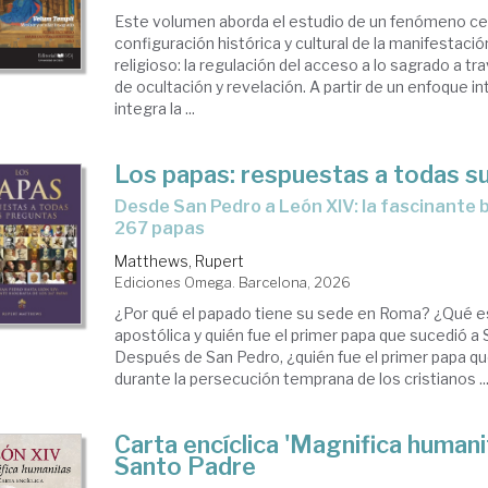
Este volumen aborda el estudio de un fenómeno cen
configuración histórica y cultural de la manifestaci
religioso: la regulación del acceso a lo sagrado a t
de ocultación y revelación. A partir de un enfoque int
integra la ...
Los papas: respuestas a todas s
Desde San Pedro a León XIV: la fascinante biografía de los
267 papas
Matthews, Rupert
Ediciones Omega. Barcelona, 2026
¿Por qué el papado tiene su sede en Roma? ¿Qué e
apostólica y quién fue el primer papa que sucedió a
Después de San Pedro, ¿quién fue el primer papa que
durante la persecución temprana de los cristianos ..
Carta encíclica 'Magnifica humani
Santo Padre