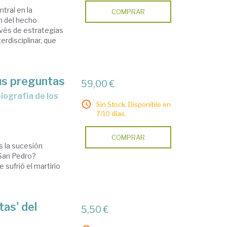
tral en la
COMPRAR
ón del hecho
ravés de estrategias
erdisciplinar, que
us preguntas
59,00 €
Sin Stock. Disponible en
7/10 días.
COMPRAR
s la sucesión
 San Pedro?
 sufrió el martirio
.
tas' del
5,50 €