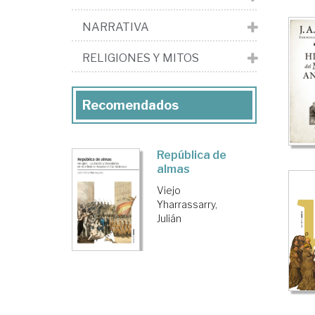
NARRATIVA
RELIGIONES Y MITOS
Recomendados
República de
almas
Viejo
Yharrassarry,
Julián