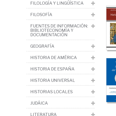
>
FILOLOGÍA Y LINGÜÍSTICA
El
FILOSOFÍA
cri
FUENTES DE INFORMACIÓN:
BIBLIOTECONOMÍA Y
DOCUMENTACIÓN
GEOGRAFÍA
HISTORIA DE AMÉRICA
HISTORIA DE ESPAÑA
HISTORIA UNIVERSAL
HISTORIAS LOCALES
JUDÁICA
LITERATURA