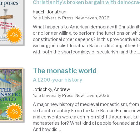
Christianity's broken bargain with democra
Rauch, Jonathan
Yale University Press. New Haven, 2026
What happens to American democracy if Christianity 
or no longer willing, to perform the functions on whi
constitutional order depends? In this provocative b
winning journalist Jonathan Rauch-a lifelong atheist
with both the shortcomings of secularism and the ..
The monastic world
a 1200-year history
Jotischky, Andrew
Yale University Press. New Haven, 2026
A major new history of medieval monasticism, from 
sixteenth century From the late Roman Empire onw
and convents were a common sight throughout Eu
monasteries for? What kind of people founded and
And how did ...