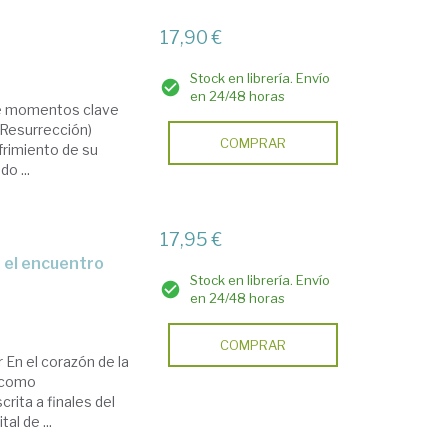
17,90 €
Stock en librería. Envío
en 24/48 horas
rre momentos clave
a Resurrección)
COMPRAR
ufrimiento de su
o ...
17,95 €
Stock en librería. Envío
en 24/48 horas
COMPRAR
 En el corazón de la
a como
rita a finales del
al de ...