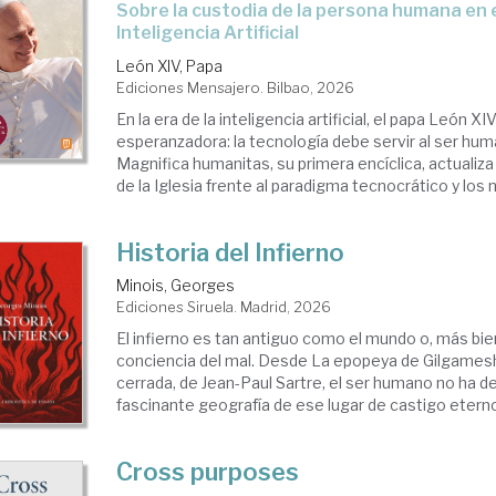
Sobre la custodia de la persona humana en el tiempo de la
Inteligencia Artificial
León XIV, Papa
Ediciones Mensajero. Bilbao, 2026
En la era de la inteligencia artificial, el papa León XI
esperanzadora: la tecnología debe servir al ser hum
Magnifica humanitas, su primera encíclica, actualiza 
de la Iglesia frente al paradigma tecnocrático y los n
Historia del Infierno
Minois, Georges
Ediciones Siruela. Madrid, 2026
El infierno es tan antiguo como el mundo o, más bie
conciencia del mal. Desde La epopeya de Gilgames
cerrada, de Jean-Paul Sartre, el ser humano no ha de
fascinante geografía de ese lugar de castigo eterno 
Cross purposes