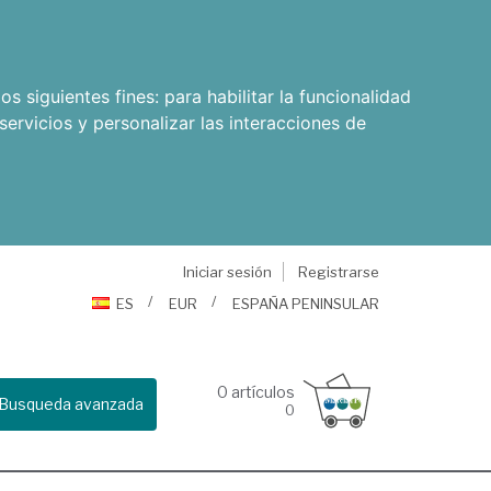
os siguientes fines:
para habilitar la funcionalidad
servicios y personalizar las interacciones de
Iniciar sesión
Registrarse
ES
EUR
ESPAÑA PENINSULAR
0
artículos
Busqueda avanzada
0