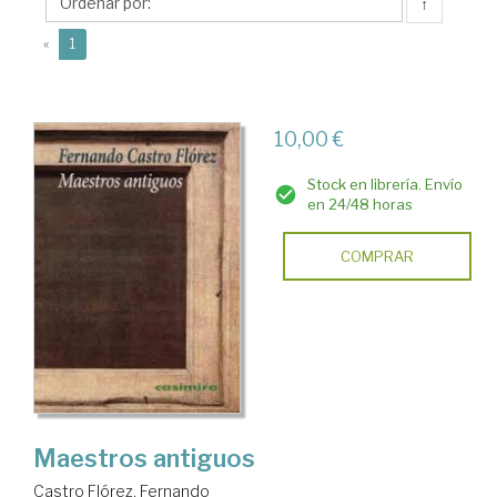
Fernando
↑
(current)
«
1
10,00 €
Stock en librería. Envío
en 24/48 horas
COMPRAR
Maestros antiguos
Castro Flórez, Fernando