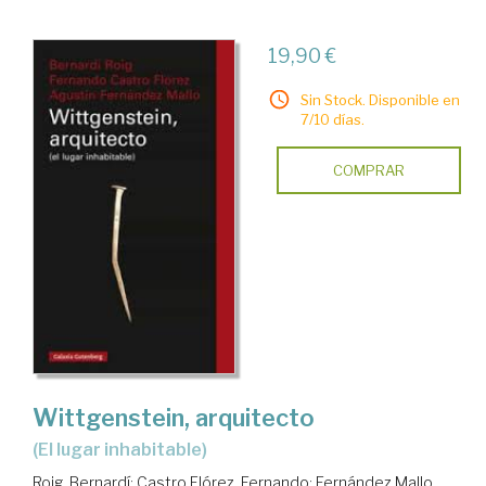
19,90 €
Sin Stock. Disponible en
7/10 días.
COMPRAR
Wittgenstein, arquitecto
(el lugar inhabitable)
Roig, Bernardí
;
Castro Flórez, Fernando
;
Fernández Mallo,