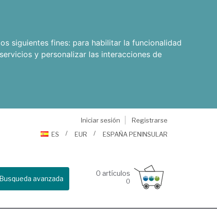
os siguientes fines:
para habilitar la funcionalidad
servicios y personalizar las interacciones de
Iniciar sesión
Registrarse
ES
EUR
ESPAÑA PENINSULAR
0
artículos
Busqueda avanzada
0