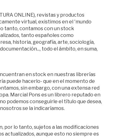
CTURA ONLINE), revistas y productos
amente virtual, existimos en el 'mundo
 lo tanto, contamos con un stock
ializados, tanto españoles como
sa, historia, geografía, arte, sociología,
a, documentación..., todo el ámbito, en suma,
 encuentran en stock en nuestras librerías
ería puede hacerlo- que en el momento de
 Contamos, sin embargo, con una extensa red
pa. Marcial Pons es un librero reputado en
s no podemos conseguirle el título que desea,
nosotros se la indicaríamos.
án, por lo tanto, sujetos a las modificaciones
s actualizados, aunque esto no siempre es