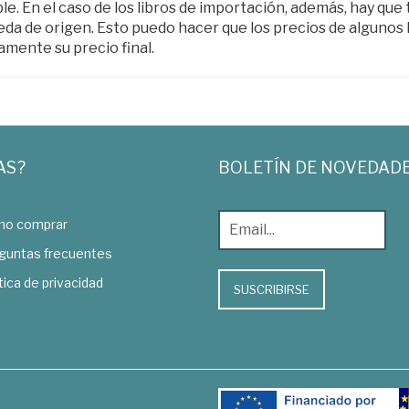
le. En el caso de los libros de importación, además, hay que
da de origen. Esto puedo hacer que los precios de algunos l
amente su precio final.
AS?
BOLETÍN DE NOVEDAD
o comprar
guntas frecuentes
tica de privacidad
SUSCRIBIRSE