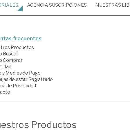
ORIALES
AGENCIA
SUSCRIPCIONES
NUESTRAS
LI
ntas frecuentes
tros Productos
 Buscar
o Comprar
ridad
o y Medios de Pago
ajas de estar Registrado
ica de Privacidad
acto
estros Productos