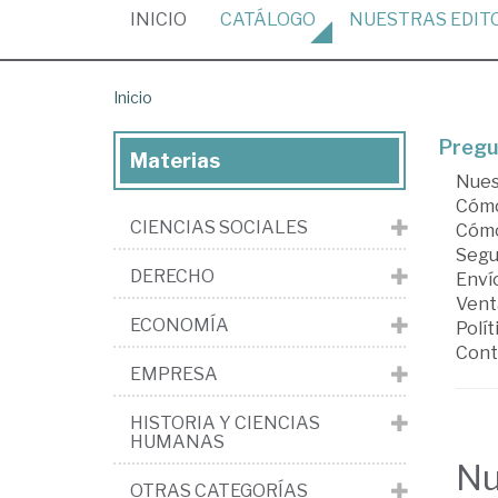
(CURRENT)
INICIO
CATÁLOGO
NUESTRAS
EDIT
Inicio
Pregu
Materias
Nues
Cómo
CIENCIAS SOCIALES
Cóm
Segu
DERECHO
Enví
Vent
ECONOMÍA
Polít
Cont
EMPRESA
HISTORIA Y CIENCIAS
HUMANAS
Nu
OTRAS CATEGORÍAS