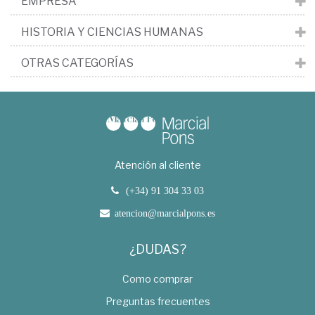
EMPRESA
HISTORIA Y CIENCIAS HUMANAS
OTRAS CATEGORÍAS
Atención al cliente
(+34) 91 304 33 03
atencion@marcialpons.es
¿DUDAS?
Como comprar
Preguntas frecuentes