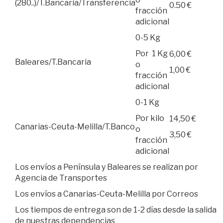
(280..)/T.Bancaria/Transferencia
0.50 €
fracción
adicional
0-5 Kg
Por 1 Kg
6,00 €
Baleares/T.Bancaria
o
1,00 €
fracción
adicional
0-1 Kg
Por kilo
14,50 €
Canarias-Ceuta-Melilla/T.Banco
o
3,50 €
fracción
adicional
Los envíos a Península y Baleares se realizan por
Agencia de Transportes
Los envíos a Canarias-Ceuta-Melilla por Correos
Los tiempos de entrega son de 1-2 días desde la salida
de nuestras dependencias