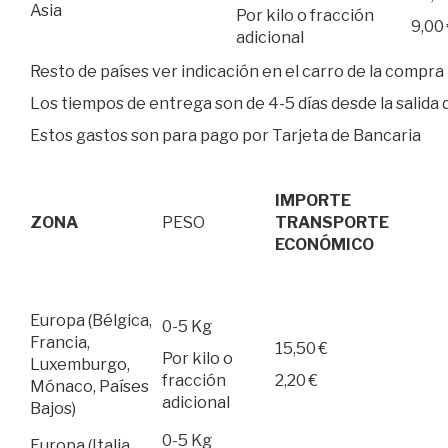
Asia
Por kilo o fracción
9,00
adicional
Resto de países ver indicación en el carro de la compra
Los tiempos de entrega son de 4-5 días desde la salid
Estos gastos son para pago por Tarjeta de Bancaria
IMPORTE
ZONA
PESO
TRANSPORTE
ECONÓMICO
Europa (Bélgica,
0-5 Kg
Francia,
15,50 €
Por kilo o
Luxemburgo,
fracción
2,20 €
Mónaco, Países
adicional
Bajos)
0-5 Kg
Europa (Italia,