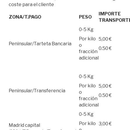
coste para el cliente
IMPORTE
ZONA/T.PAGO
PESO
TRANSPORT
0-5 Kg
Por kilo
5,00 €
Peninsular/Tarteta Bancaria
o
0.50 €
fracción
adicional
0-5 Kg
Por kilo
5,00 €
Peninsular/Transferencia
o
0.50 €
fracción
adicional
0-5 Kg
Por kilo
3,00 €
Madrid capital
o