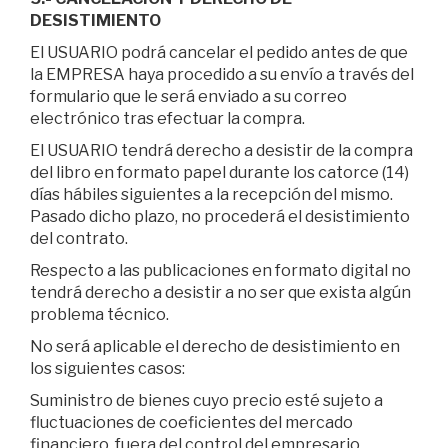
DESISTIMIENTO
El USUARIO podrá cancelar el pedido antes de que
la EMPRESA haya procedido a su envío a través del
formulario que le será enviado a su correo
electrónico tras efectuar la compra.
El USUARIO tendrá derecho a desistir de la compra
del libro en formato papel durante los catorce (14)
días hábiles siguientes a la recepción del mismo.
Pasado dicho plazo, no procederá el desistimiento
del contrato.
Respecto a las publicaciones en formato digital no
tendrá derecho a desistir a no ser que exista algún
problema técnico.
No será aplicable el derecho de desistimiento en
los siguientes casos:
Suministro de bienes cuyo precio esté sujeto a
fluctuaciones de coeficientes del mercado
financiero, fuera del control del empresario.