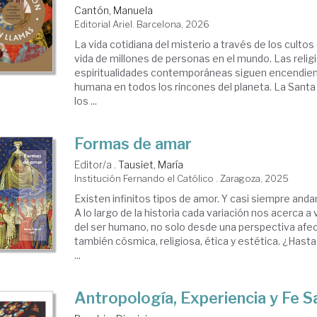
Cantón, Manuela
Editorial Ariel. Barcelona, 2026
La vida cotidiana del misterio a través de los cultos
igiones
vida de millones de personas en el mundo. Las relig
espiritualidades contemporáneas siguen encendien
humana en todos los rincones del planeta. La Sant
los ...
Formas de amar
Editor/a .
Tausiet, María
Institución Fernando el Católico . Zaragoza, 2025
Existen infinitos tipos de amor. Y casi siempre an
A lo largo de la historia cada variación nos acerca a
del ser humano, no solo desde una perspectiva afect
también cósmica, religiosa, ética y estética. ¿Has
...
Antropología, Experiencia y Fe 