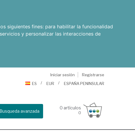
os siguientes fines:
para habilitar la funcionalidad
servicios y personalizar las interacciones de
Iniciar sesión
Registrarse
ES
EUR
ESPAÑA PENINSULAR
0
artículos
Busqueda avanzada
0