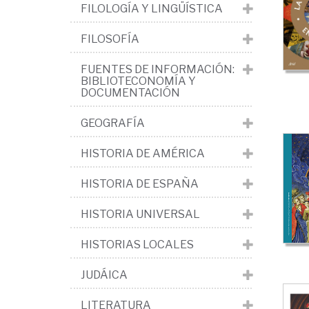
de
FILOLOGÍA Y LINGÜÍSTICA
las
FILOSOFÍA
rel
FUENTES DE INFORMACIÓN:
BIBLIOTECONOMÍA Y
DOCUMENTACIÓN
GEOGRAFÍA
HISTORIA DE AMÉRICA
HISTORIA DE ESPAÑA
HISTORIA UNIVERSAL
HISTORIAS LOCALES
JUDÁICA
LITERATURA