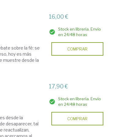
16,00 €
Stock en librería. Envío
en 24/48 horas
bate sobre la fé: se
COMPRAR
eso, hoy es más
ue muestre desde la
17,90 €
Stock en librería. Envío
en 24/48 horas
nes desde la
COMPRAR
 de desaparecer, tal
e reactualizan,
mo acercarnos al