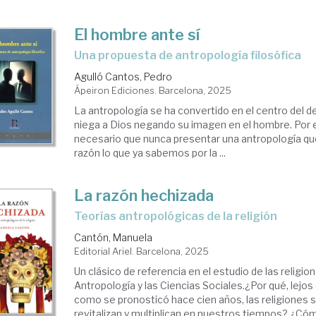
El hombre ante sí
Una propuesta de antropología filosófica
Agulló Cantos, Pedro
Ápeiron Ediciones. Barcelona, 2025
La antropología se ha convertido en el centro del de
niega a Dios negando su imagen en el hombre. Por 
necesario que nunca presentar una antropología q
razón lo que ya sabemos por la ...
La razón hechizada
Teorías antropológicas de la religión
Cantón, Manuela
Editorial Ariel. Barcelona, 2025
Un clásico de referencia en el estudio de las religio
Antropología y las Ciencias Sociales.¿Por qué, lejos
como se pronosticó hace cien años, las religiones s
revitalizan y multiplican en nuestros tiempos? ¿Có