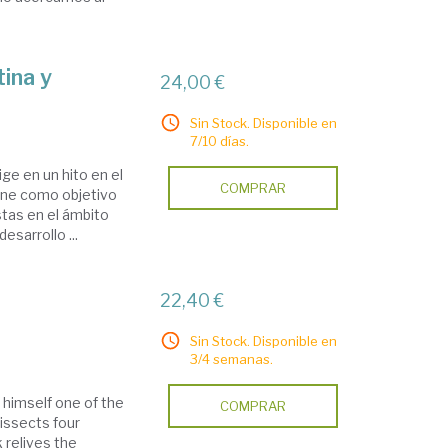
ina y
24,00 €
Sin Stock. Disponible en
7/10 días.
ge en un hito en el
COMPRAR
iene como objetivo
stas en el ámbito
esarrollo ...
22,40 €
Sin Stock. Disponible en
3/4 semanas.
, himself one of the
COMPRAR
dissects four
 relives the