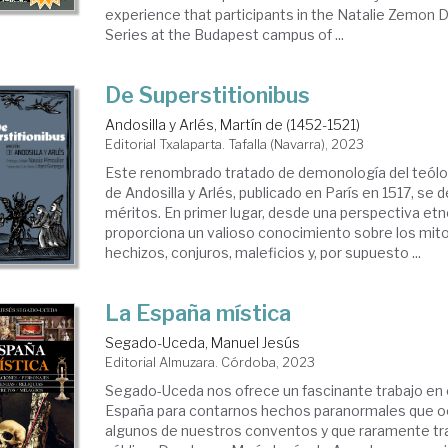
experience that participants in the Natalie Zemon 
Series at the Budapest campus of ...
De Superstitionibus
Andosilla y Arlés, Martín de (1452-1521)
Editorial Txalaparta. Tafalla (Navarra), 2023
Este renombrado tratado de demonología del teólo
de Andosilla y Arlés, publicado en París en 1517, se
méritos. En primer lugar, desde una perspectiva etn
proporciona un valioso conocimiento sobre los mit
hechizos, conjuros, maleficios y, por supuesto ...
La España mística
Segado-Uceda, Manuel Jesús
Editorial Almuzara. Córdoba, 2023
Segado-Uceda nos ofrece un fascinante trabajo en 
España para contarnos hechos paranormales que oc
algunos de nuestros conventos y que raramente tr