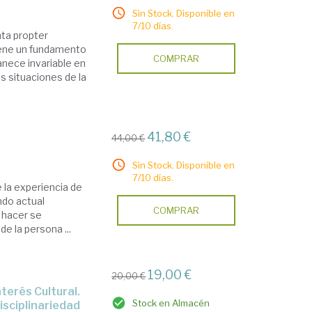
Sin Stock. Disponible en
7/10 días.
ta propter
iene un fundamento
COMPRAR
nece invariable en
s situaciones de la
41,80 €
44,00 €
Sin Stock. Disponible en
7/10 días.
e la experiencia de
ndo actual
COMPRAR
 hacer se
e la persona ...
19,00 €
20,00 €
Stock en Almacén
isciplinariedad