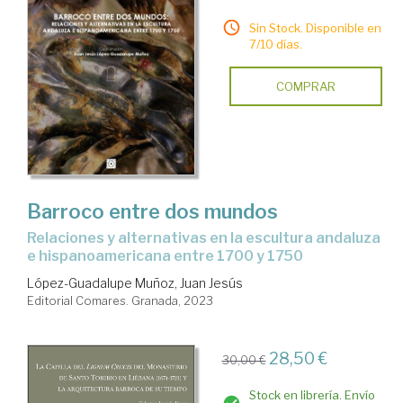
Sin Stock. Disponible en
7/10 días.
COMPRAR
Barroco entre dos mundos
relaciones y alternativas en la escultura andaluza
e hispanoamericana entre 1700 y 1750
López-Guadalupe Muñoz, Juan Jesús
Editorial Comares. Granada, 2023
28,50 €
30,00 €
Stock en librería. Envío