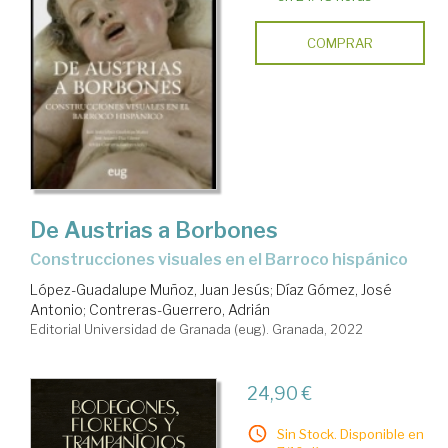
COMPRAR
De Austrias a Borbones
construcciones visuales en el Barroco hispánico
López-Guadalupe Muñoz, Juan Jesús
;
Díaz Gómez, José
Antonio
;
Contreras-Guerrero, Adrián
Editorial Universidad de Granada (eug). Granada, 2022
24,90 €
Sin Stock. Disponible en