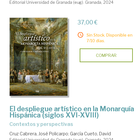
Editorial Universidad de Granada (eug). Granada, 2024
37,00 €
Sin Stock. Disponible en
7/10 días.
COMPRAR
El despliegue artístico en la Monarquía
Hispánica (siglos XVI-XVIII)
contextos y perspectivas
Cruz Cabrera, José Policarpo
;
García Cueto, David
Editorial Universidad de Granada (eug). Granada, 2024