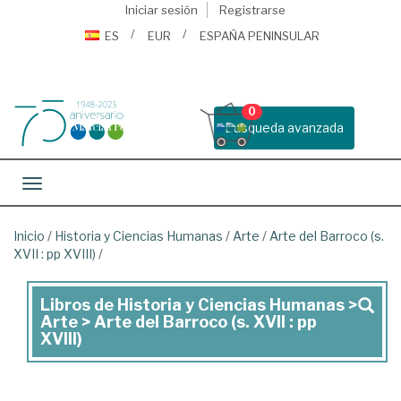
Iniciar sesión
Registrarse
ES
EUR
ESPAÑA PENINSULAR
0
Busqueda avanzada
Toggle navigation
Inicio
/
Historia y Ciencias Humanas
/
Arte
/
Arte del Barroco (s.
XVII : pp XVIII)
/
Libros de Historia y Ciencias Humanas >
Libros
Arte > Arte del Barroco (s. XVII : pp
de
XVIII)
Historia
y