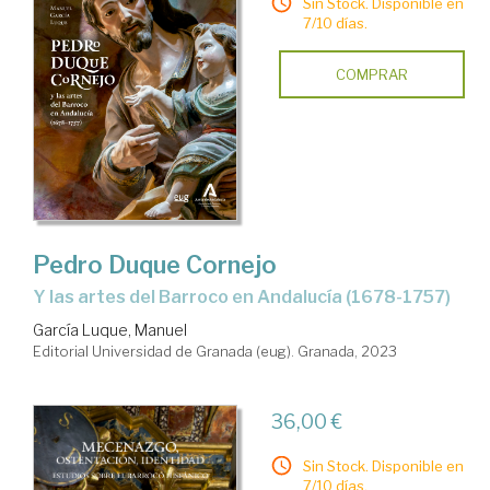
Sin Stock. Disponible en
7/10 días.
COMPRAR
Pedro Duque Cornejo
y las artes del Barroco en Andalucía (1678-1757)
García Luque, Manuel
Editorial Universidad de Granada (eug). Granada, 2023
36,00 €
Sin Stock. Disponible en
7/10 días.