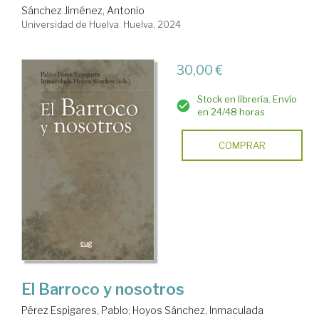
Sánchez Jiménez, Antonio
Universidad de Huelva. Huelva, 2024
30,00 €
Stock en librería. Envío
en 24/48 horas
COMPRAR
El Barroco y nosotros
Pérez Espigares, Pablo
;
Hoyos Sánchez, Inmaculada