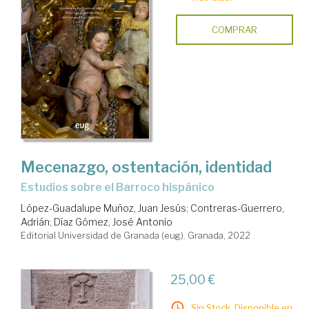
COMPRAR
Mecenazgo, ostentación, identidad
estudios sobre el Barroco hispánico
López-Guadalupe Muñoz, Juan Jesús
;
Contreras-Guerrero,
Adrián
;
Díaz Gómez, José Antonio
Editorial Universidad de Granada (eug). Granada, 2022
25,00 €
Sin Stock. Disponible en