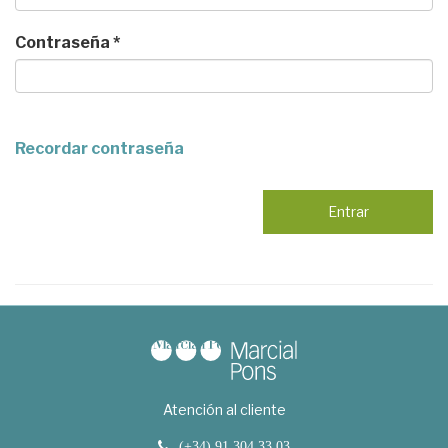
Contraseña *
Recordar contraseña
Entrar
Atención al cliente
(+34) 91 304 33 03