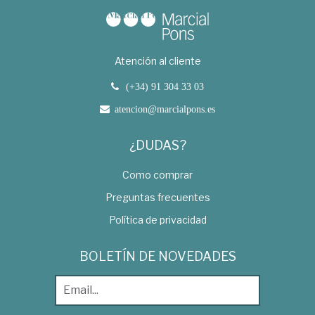
Atención al cliente
(+34) 91 304 33 03
atencion@marcialpons.es
¿DUDAS?
Como comprar
Preguntas frecuentes
Política de privacidad
BOLETÍN DE NOVEDADES