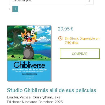
↑
(current)
«
1
29,95 €
Sin Stock. Disponible en
7/10 días.
COMPRAR
Studio Ghibli más allá de sus películas
Leader, Michael
;
Cunningham, Jake
Ediciones Minotauro. Barcelona, 2025