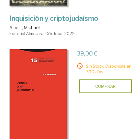
Inquisición y criptojudaísmo
Alpert, Michael
Editorial Almuzara. Córdoba, 2022
39,00 €
Sin Stock. Disponible en
7/10 días.
COMPRAR