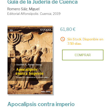
Guía de la Judería de Cuenca
Romero Sáiz, Miguel
Editorial Alfonsípolis. Cuenca, 2019
61,80 €
Sin Stock. Disponible en
7/10 días.
COMPRAR
Apocalipsis contra imperio