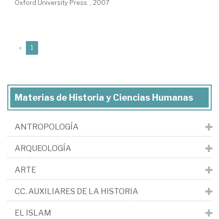
Oxford University Press. , 2007
(current)
«
1
Materias de Historia y Ciencias Humanas
ANTROPOLOGÍA
ARQUEOLOGÍA
ARTE
CC. AUXILIARES DE LA HISTORIA
EL ISLAM