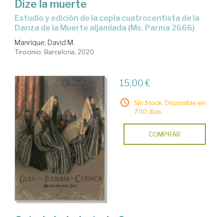
Dize la muerte
Estudio y edición de la copia cuatrocentista de la
Danza de la Muerte aljamiada (Ms. Parma 2666)
Manrique, David M.
Tirocinio. Barcelona, 2020
15,00 €
Sin Stock. Disponible en
7/10 días.
COMPRAR