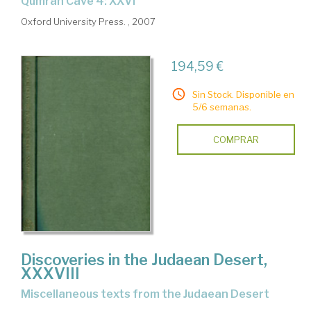
Qumran Cave 4: XXVI
Oxford University Press. , 2007
194,59 €
Sin Stock. Disponible en
5/6 semanas.
COMPRAR
Discoveries in the Judaean Desert,
XXXVIII
Miscellaneous texts from the Judaean Desert