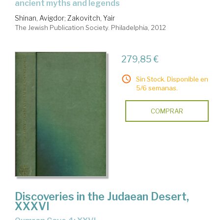
ancient myths and legends
Shinan, Avigdor
;
Zakovitch, Yair
The Jewish Publication Society. Philadelphia, 2012
279,85 €
Sin Stock. Disponible en
5/6 semanas.
COMPRAR
Discoveries in the Judaean Desert,
XXXVI