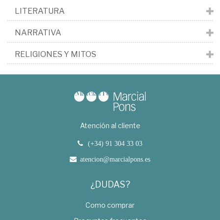
LITERATURA
NARRATIVA
RELIGIONES Y MITOS
Atención al cliente
(+34) 91 304 33 03
atencion@marcialpons.es
¿DUDAS?
Como comprar