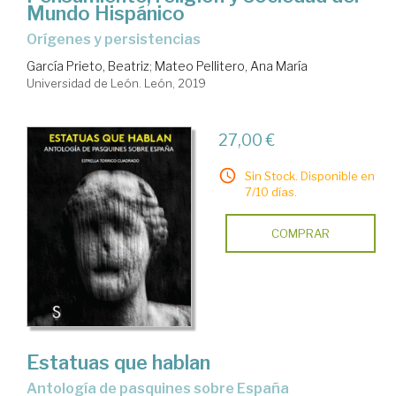
Mundo Hispánico
orígenes y persistencias
García Prieto, Beatriz
;
Mateo Pellitero, Ana María
Universidad de León. León, 2019
27,00 €
Sin Stock. Disponible en
7/10 días.
COMPRAR
Estatuas que hablan
antología de pasquines sobre España