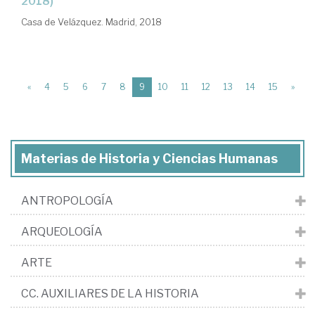
2018)
Casa de Velázquez. Madrid, 2018
(current)
«
4
5
6
7
8
9
10
11
12
13
14
15
»
Materias de Historia y Ciencias Humanas
ANTROPOLOGÍA
ARQUEOLOGÍA
ARTE
CC. AUXILIARES DE LA HISTORIA