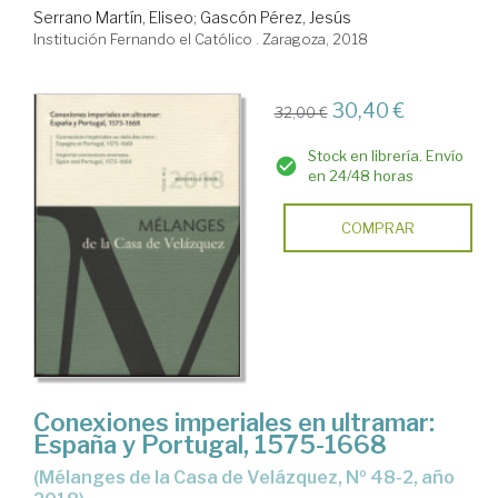
Serrano Martín, Eliseo
;
Gascón Pérez, Jesús
Institución Fernando el Católico . Zaragoza, 2018
30,40 €
32,00 €
Stock en librería. Envío
en 24/48 horas
COMPRAR
Conexiones imperiales en ultramar:
España y Portugal, 1575-1668
(Mélanges de la Casa de Velázquez, Nº 48-2, año