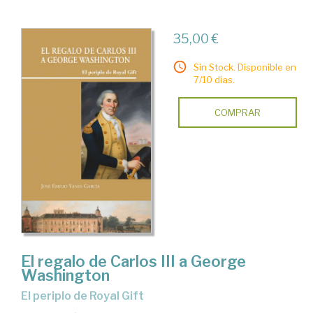
35,00 €
Sin Stock. Disponible en
7/10 días.
COMPRAR
El regalo de Carlos III a George
Washington
el periplo de Royal Gift