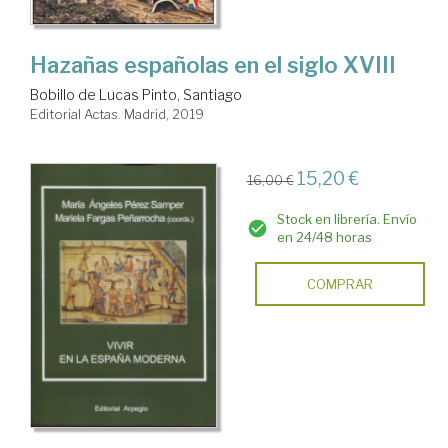
Hazañas españolas en el siglo XVIII
Bobillo de Lucas Pinto, Santiago
Editorial Actas. Madrid, 2019
15,20 €
16,00 €
Stock en librería. Envío
en 24/48 horas
COMPRAR