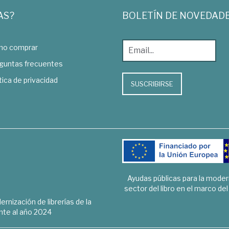
AS?
BOLETÍN DE NOVEDAD
o comprar
guntas frecuentes
tica de privacidad
SUSCRIBIRSE
Ayudas públicas para la mode
sector del libro en el marco de
rnización de librerías de la
te al año 2024