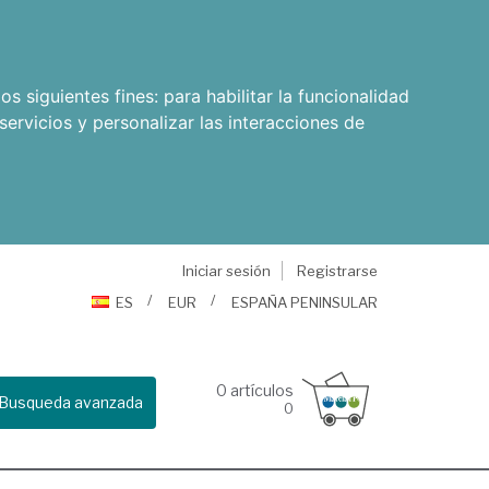
os siguientes fines:
para habilitar la funcionalidad
servicios y personalizar las interacciones de
Iniciar sesión
Registrarse
ES
EUR
ESPAÑA PENINSULAR
0
artículos
Busqueda avanzada
0