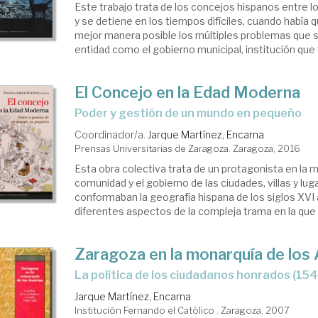
Este trabajo trata de los concejos hispanos entre los
y se detiene en los tiempos difíciles, cuando había 
mejor manera posible los múltiples problemas que 
entidad como el gobierno municipal, institución que t
El Concejo en la Edad Moderna
poder y gestión de un mundo en pequeño
Coordinador/a.
Jarque Martínez, Encarna
Prensas Universitarias de Zaragoza. Zaragoza, 2016
Esta obra colectiva trata de un protagonista en la m
comunidad y el gobierno de las ciudades, villas y lu
conformaban la geografía hispana de los siglos XVI a
diferentes aspectos de la compleja trama en la que s
Zaragoza en la monarquía de los 
la política de los ciudadanos honrados (15
Jarque Martínez, Encarna
Institución Fernando el Católico . Zaragoza, 2007