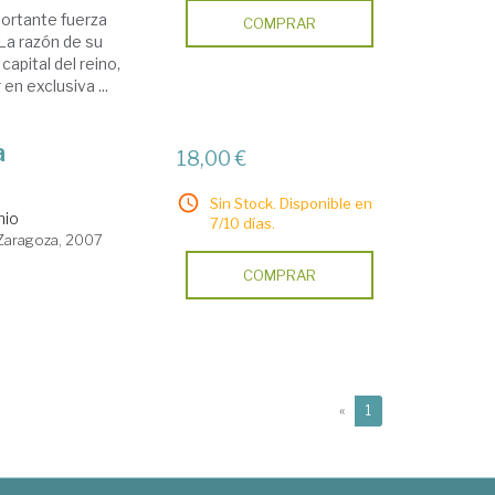
ortante fuerza
COMPRAR
 La razón de su
capital del reino,
en exclusiva ...
a
18,00 €
Sin Stock. Disponible en
nio
7/10 días.
 Zaragoza, 2007
COMPRAR
(current)
«
1