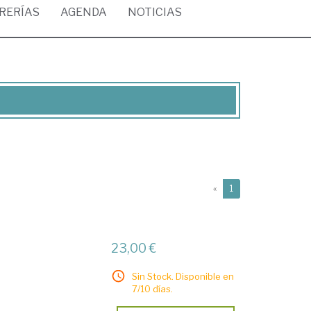
BRERÍAS
AGENDA
NOTICIAS
(current)
«
1
23,00 €
Sin Stock. Disponible en
7/10 días.