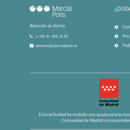
¿DUD
Atención al cliente
Com
Pre
(+34) 91 304 33 03
Polí
atencion@marcialpons.es
Esta actividad ha recibido una ayuda para la mode
Comunidad de Madrid correspondien