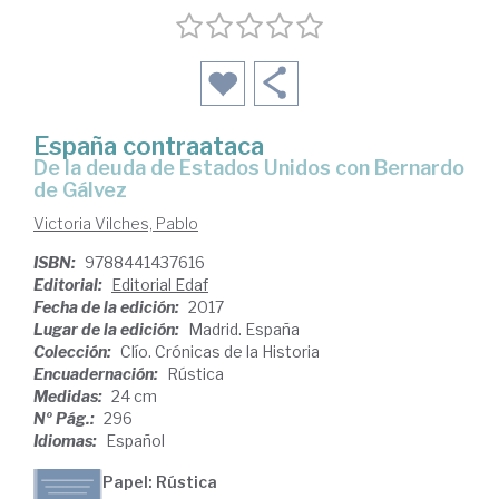
España contraataca
de la deuda de Estados Unidos con Bernardo
de Gálvez
Victoria Vilches, Pablo
ISBN:
9788441437616
Editorial:
Editorial Edaf
Fecha de la edición:
2017
Lugar de la edición:
Madrid. España
Colección:
Clío. Crónicas de la Historia
Encuadernación:
Rústica
Medidas:
24 cm
Nº Pág.:
296
Idiomas:
Español
Papel: Rústica