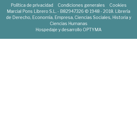
Política de privacidad
Condiciones generales
Cookies
Marcial Pons Librero S.L. - B82947326 © 1948 - 2018. Librería
de Derecho, Economía, Empresa, Ciencias Sociales, Historia y
Ciencias Humanas
Hospedaje y desarrollo
OPTYMA