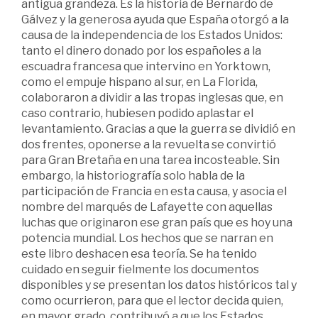
antigua grandeza. Es la historia de Bernardo de
Gálvez y la generosa ayuda que España otorgó a la
causa de la independencia de los Estados Unidos:
tanto el dinero donado por los españoles a la
escuadra francesa que intervino en Yorktown,
como el empuje hispano al sur, en La Florida,
colaboraron a dividir a las tropas inglesas que, en
caso contrario, hubiesen podido aplastar el
levantamiento. Gracias a que la guerra se dividió en
dos frentes, oponerse a la revuelta se convirtió
para Gran Bretaña en una tarea incosteable. Sin
embargo, la historiografía solo habla de la
participación de Francia en esta causa, y asocia el
nombre del marqués de Lafayette con aquellas
luchas que originaron ese gran país que es hoy una
potencia mundial. Los hechos que se narran en
este libro deshacen esa teoría. Se ha tenido
cuidado en seguir fielmente los documentos
disponibles y se presentan los datos históricos tal y
como ocurrieron, para que el lector decida quien,
en mayor grado, contribuyó a que los Estados