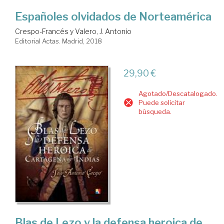
Españoles olvidados de Norteamérica
Crespo-Francés y Valero, J. Antonio
Editorial Actas. Madrid, 2018
29,90 €
Agotado/Descatalogado.
Puede solicitar
búsqueda.
Blas de Lezo y la defensa heroica de