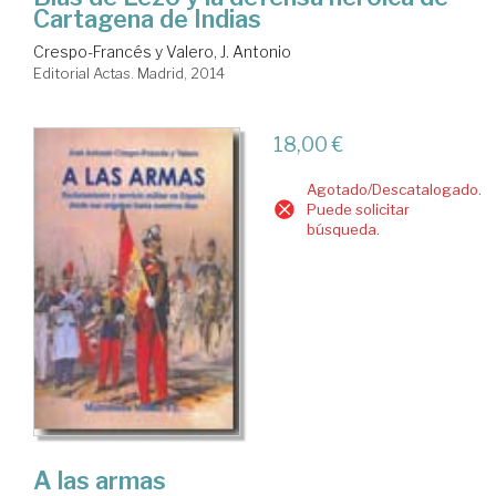
Cartagena de Indias
Crespo-Francés y Valero, J. Antonio
Editorial Actas. Madrid, 2014
18,00 €
Agotado/Descatalogado.
Puede solicitar
búsqueda.
A las armas