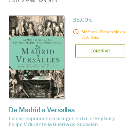
CSED Editorial. León, 2013
35,00 €
Sin Stock. Disponible en
7/10 días.
COMPRAR
De Madrid a Versalles
la correspondencia bilingüe entre el Rey Sol y
Felipe V durante la Guerra de Sucesión