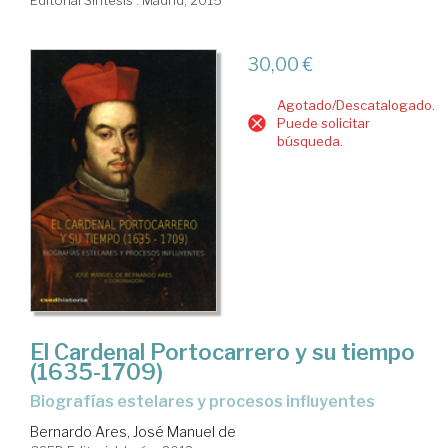
Editorial Síntesis . Madrid, 2015
30,00 €
Agotado/Descatalogado.
Puede solicitar
búsqueda.
El Cardenal Portocarrero y su tiempo
(1635-1709)
biografías estelares y procesos influyentes
Bernardo Ares, José Manuel de