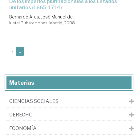
de los imperios plurinacionales a los Estados
unitarios (1665-1714)
Bernardo Ares, José Manuel de
Iustel Publicaciones. Madrid, 2008
(current)
«
1
Materias
CIENCIAS SOCIALES
DERECHO
ECONOMÍA