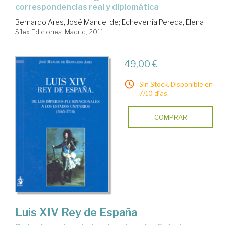
correspondencias real y diplomática
Bernardo Ares, José Manuel de
;
Echeverría Pereda, Elena
Sílex Ediciones. Madrid, 2011
49,00 €
Sin Stock. Disponible en
7/10 días.
COMPRAR
Luis XIV Rey de España