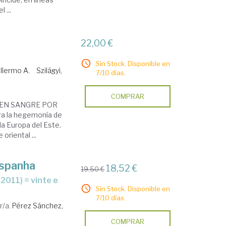
 ...
22,00 €
Sin Stock. Disponible en
llermo A.
Szilágyi,
7/10 días.
COMPRAR
 EN SANGRE POR
ra la hegemonía de
la Europa del Este.
oriental ...
Espanha
18,52 €
19,50 €
Sin Stock. Disponible en
7/10 días.
r/a.
Pérez Sánchez,
COMPRAR