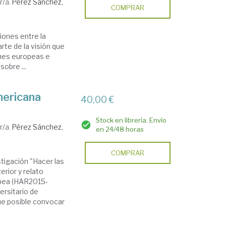
r/a.
Pérez Sánchez,
COMPRAR
ciones entre la
te de la visión que
ones europeas e
obre ...
mericana
40,00 €
Stock en librería. Envío
r/a.
Pérez Sánchez,
en 24/48 horas
COMPRAR
stigación "Hacer las
erior y relato
opea (HAR2015-
ersitario de
fue posible convocar