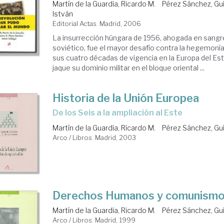
Martín de la Guardia, Ricardo M.
Pérez Sánchez, Gui
István
Editorial Actas. Madrid, 2006
La insurrección húngara de 1956, ahogada en sangre
soviético, fue el mayor desafío contra la hegemoní
sus cuatro décadas de vigencia en la Europa del Es
jaque su dominio militar en el bloque oriental ...
Historia de la Unión Europea
de los Seis a la ampliación al Este
Martín de la Guardia, Ricardo M.
Pérez Sánchez, Gui
Arco / Libros. Madrid, 2003
Derechos Humanos y comunism
Martín de la Guardia, Ricardo M.
Pérez Sánchez, Gui
Arco / Libros. Madrid, 1999