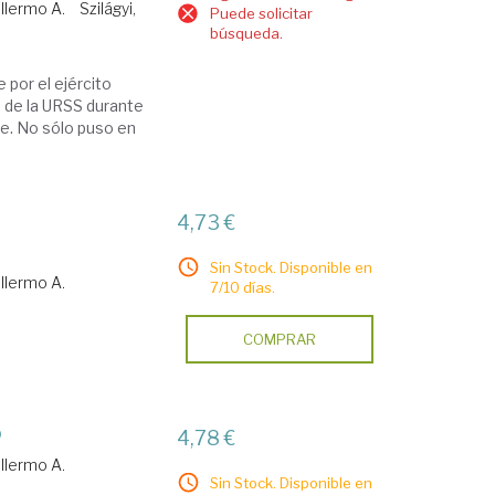
llermo A.
Szilágyi,
Puede solicitar
búsqueda.
 por el ejército
a de la URSS durante
te. No sólo puso en
4,73 €
Sin Stock. Disponible en
llermo A.
7/10 días.
COMPRAR
o
4,78 €
llermo A.
Sin Stock. Disponible en