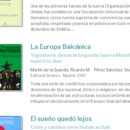
Una de las primeras tareas de la nueva Organizació
Unidas fue establecer una Declaración Universal d
Humanos como norma suprema de convivencia, par
aceptada, respetada y puesta en práctica en todo el
diciembre de 1948 la ...
La Europa Balcánica
Yugoslavia, desde la Segunda Guerra Mundial hasta
nuestros días
Martín de la Guardia, Ricardo M.
Pérez Sánchez, Gui
Editorial Síntesis . Madrid, 1997
Toda una serie de conflictos ocasionados por las 
divisiones de tipo nacional, étnico o religioso, sin ol
modernización de las estructuras socioeconómicas y
influyeron decisivamente en el fracaso final del ide
El sueño quedó lejos
crisis y cambios en le mundo actual