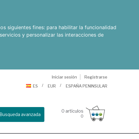
os siguientes fines:
para habilitar la funcionalidad
servicios y personalizar las interacciones de
Iniciar sesión
Registrarse
ES
EUR
ESPAÑA PENINSULAR
0
artículos
Busqueda avanzada
0