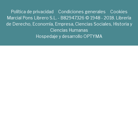
Política de privacidad
Condiciones generales
Cookies
Marcial Pons Librero S.L. - B82947326 © 1948 - 2018. Librería
de Derecho, Economía, Empresa, Ciencias Sociales, Historia y
Ciencias Humanas
Hospedaje y desarrollo
OPTYMA