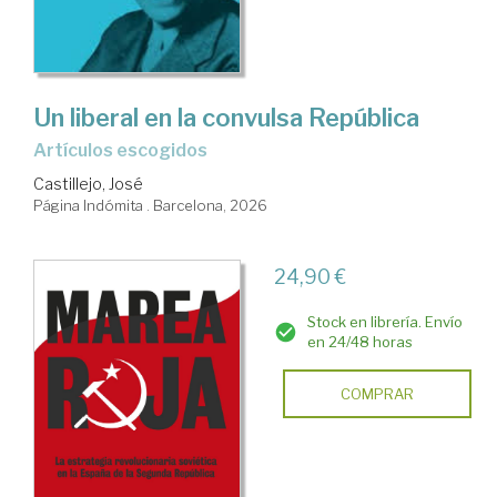
Un liberal en la convulsa República
Artículos escogidos
Castillejo, José
Página Indómita . Barcelona, 2026
24,90 €
Stock en librería. Envío
en 24/48 horas
COMPRAR