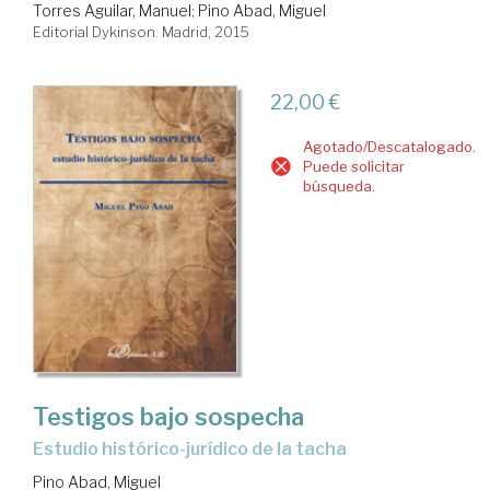
Torres Aguilar, Manuel
;
Pino Abad, Miguel
Editorial Dykinson. Madrid, 2015
22,00 €
Agotado/Descatalogado.
Puede solicitar
búsqueda.
Testigos bajo sospecha
estudio histórico-jurídico de la tacha
Pino Abad, Miguel