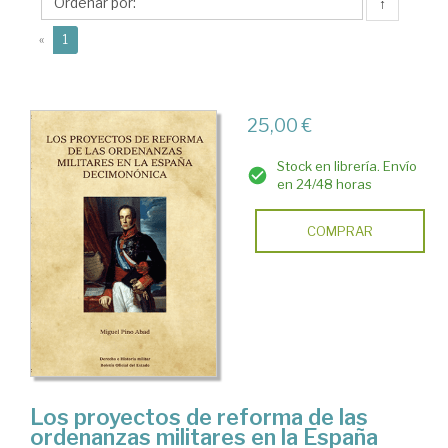
Miguel
↑
(current)
«
1
25,00 €
Stock en librería. Envío
en 24/48 horas
COMPRAR
Los proyectos de reforma de las
ordenanzas militares en la España