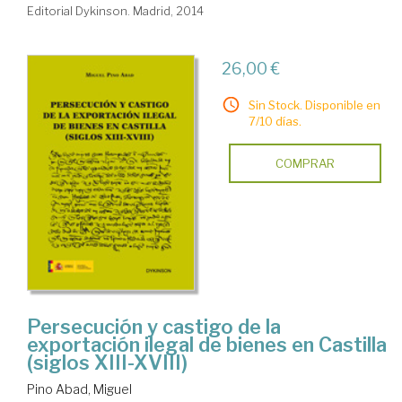
Editorial Dykinson. Madrid, 2014
26,00 €
Sin Stock. Disponible en
7/10 días.
COMPRAR
Persecución y castigo de la
exportación ilegal de bienes en Castilla
(siglos XIII-XVIII)
Pino Abad, Miguel