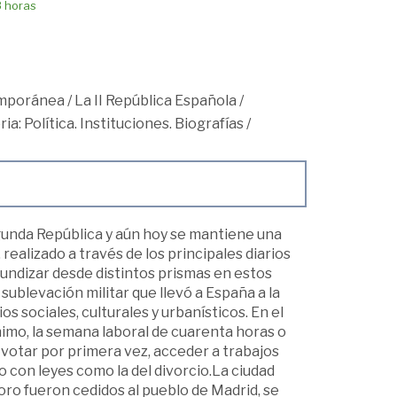
8 horas
mporánea
/
La II República Española
/
ria: Política. Instituciones. Biografías
/
gunda República y aún hoy se mantiene una
realizado a través de los principales diarios
fundizar desde distintos prismas en estos
sublevación militar que llevó a España a la
s sociales, culturales y urbanísticos. En el
nimo, la semana laboral de cuarenta horas o
votar por primera vez, acceder a trabajos
 con leyes como la del divorcio.La ciudad
ro fueron cedidos al pueblo de Madrid, se