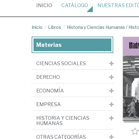
(CURRENT)
INICIO
CATÁLOGO
NUESTRAS
EDIT
Inicio
Libros
Historia y Ciencias Humanas
/
Hist
Materias
CIENCIAS SOCIALES
DERECHO
ECONOMÍA
EMPRESA
HISTORIA Y CIENCIAS
HUMANAS
OTRAS CATEGORÍAS