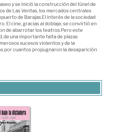
eo y se inició la construcción del túnel de
oros de Las Ventas, los mercados centrales
opuerto de Barajas.El interés de la sociedad
o. El cine, gracias al doblaje, se convirtió en
ron de abarrotar los teatros.Pero este
d, de una importante falta de plazas
umerosos sucesos violentos y de la
ados por cuantos propugnaron la desaparición