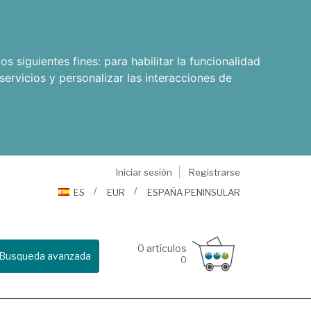
os siguientes fines:
para habilitar la funcionalidad
servicios y personalizar las interacciones de
Iniciar sesión
Registrarse
ES
EUR
ESPAÑA PENINSULAR
0
artículos
Busqueda avanzada
0