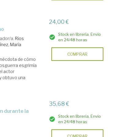
24,00 €
mo
Stock en librería. Envío
ador/a.
Ríos
en 24/48 horas
nez, María
COMPRAR
a anécdota de cómo
posguerra esgrimía
el actor
y obtuvo una
35,68 €
Stock en librería. Envío
en 24/48 horas
COMPRAR