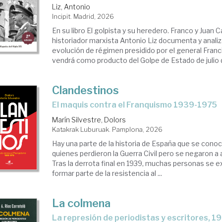
Liz, Antonio
Incipit. Madrid, 2026
ad
En su libro El golpista y su heredero. Franco y Juan C
ntemporánea
historiador marxista Antonio Liz documenta y analiza
evolución de régimen presidido por el general Fran
vendrá como producto del Golpe de Estado de julio de
anquismo
Clandestinos
El maquis contra el Franquismo 1939-1975
Marín Silvestre, Dolors
Katakrak Luburuak. Pamplona, 2026
Hay una parte de la historia de España que se conoc
quienes perdieron la Guerra Civil pero se negaron a 
Tras la derrota final en 1939, muchas personas se ex
formar parte de la resistencia al ...
La colmena
La represión de periodistas y escritores, 