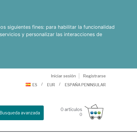
os siguientes fines:
para habilitar la funcionalidad
servicios y personalizar las interacciones de
Iniciar sesión
Registrarse
ES
EUR
ESPAÑA PENINSULAR
0
artículos
Busqueda avanzada
0