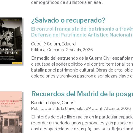
demográficos de su historia en esa ...
¿Salvado o recuperado?
El control franquista del patrimonio a través del Servicio de
Defensa del Patrimonio Artístico Nacional
Caballé Colom, Eduard
Editorial Comares. Granada, 2026
En medio del estruendo de la Guerra Civil española 
disputaba el poder político y el control territorial: t
batalla por el patrimonio cultural. Obras de arte, obj
colecciones y archivos pasaron a ser piezas clave en 
Recuerdos del Madrid de la posg
Barciela López, Carlos
Publicacions de la Universitat d'Alacant. Alicante, 2026
El interés de este libro radica en la particular capac
recordar un periodo, unos personajes y un paisaje m
casi desaparecidos. En sus páginas se refleja el amb