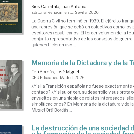
Ríos Carratalá, Juan Antonio
Editorial Renacimiento. Sevilla, 2026
La Guerra Civil no terminó en 1939. El ejército fran
una represión que se cebó en colectivos como los p
escritores republicanos. El tercer volumen de la tetr
conjunto representativo de los consejos de guerra
quienes hicieron uso ...
Memoria de la Dictadura y de la T
Ortí Bordás, José Miguel
CEU Ediciones. Madrid, 2026
¿Y si la Transición española no fuese exactament
contado? ¿Y si su origen, su desarrollo y sus prota
envueltos en una niebla de relatos interesados, sile
simplificaciones? En Memoria de la dictadura y de la
Miguel Ortí Bordás ...
La destrucción de una sociedad 