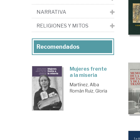
NARRATIVA
RELIGIONES Y MITOS
Recomendados
Mujeres frente
a la miseria
Martínez, Alba
Román Ruiz, Gloria