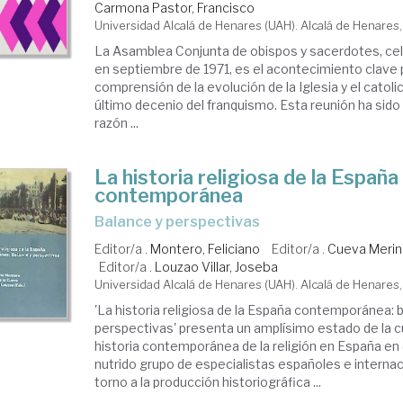
Carmona Pastor, Francisco
Universidad Alcalá de Henares (UAH). Alcalá de Henares
La Asamblea Conjunta de obispos y sacerdotes, ce
en septiembre de 1971, es el acontecimiento clave p
comprensión de la evolución de la Iglesia y el catol
último decenio del franquismo. Esta reunión ha sido
razón ...
La historia religiosa de la España
contemporánea
balance y perspectivas
Editor/a .
Montero, Feliciano
Editor/a .
Cueva Merino,
Editor/a .
Louzao Villar, Joseba
Universidad Alcalá de Henares (UAH). Alcalá de Henares
'La historia religiosa de la España contemporánea: 
perspectivas' presenta un amplísimo estado de la c
historia contemporánea de la religión en España en e
nutrido grupo de especialistas españoles e interna
torno a la producción historiográfica ...