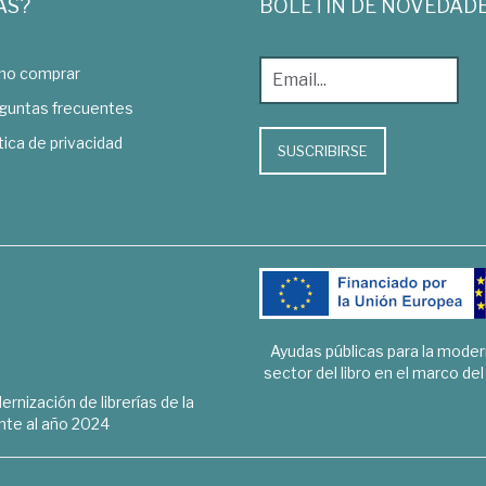
AS?
BOLETÍN DE NOVEDAD
o comprar
guntas frecuentes
tica de privacidad
SUSCRIBIRSE
Ayudas públicas para la mode
sector del libro en el marco de
rnización de librerías de la
te al año 2024