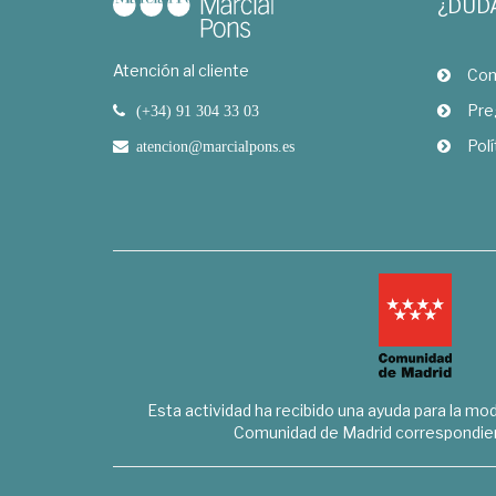
¿DUD
Atención al cliente
Com
Pre
(+34) 91 304 33 03
Polí
atencion@marcialpons.es
Esta actividad ha recibido una ayuda para la mode
Comunidad de Madrid correspondien