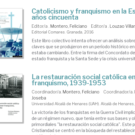
Catolicismo y franquismo en la E
años cincuenta
Editor/a .
Montero, Feliciano
Editor/a .
Louzao Villa
Editorial Comares. Granada, 2016
Este libro colectivo intenta ofrecer un análisis sobre
claves que se produjeron en un período histórico e
estaba cambiando. Entre la firma del Concordato de
estado franquista y la Santa Sede y la crisis universitar
La restauración social católica en
franquismo, 1939-1953
Coordinador/a.
Montero, Feliciano
Coordinador/a.
Joseba
Universidad Alcalá de Henares (UAH). Alcalá de Henares
La victoria de los franquistas en la Guerra Civil impl
de un régimen nuevo, que tenía entre sus bases y o
primordiales "la restauración social católica". Este
Cristiandad se centró en la búsqueda del restableci