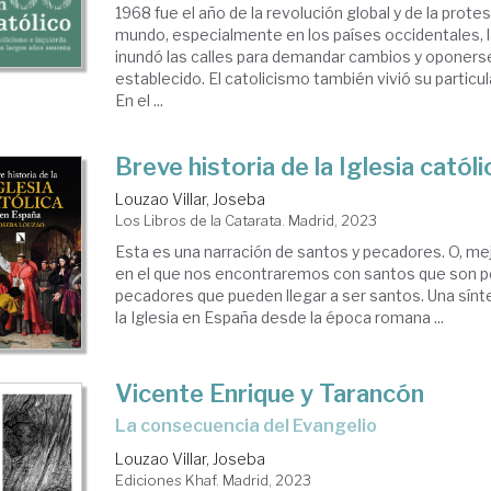
1968 fue el año de la revolución global y de la prote
mundo, especialmente en los países occidentales, l
inundó las calles para demandar cambios y oponers
establecido. El catolicismo también vivió su particul
En el ...
Breve historia de la Iglesia catól
Louzao Villar, Joseba
Los Libros de la Catarata. Madrid, 2023
Esta es una narración de santos y pecadores. O, mej
en el que nos encontraremos con santos que son 
pecadores que pueden llegar a ser santos. Una síntes
la Iglesia en España desde la época romana ...
Vicente Enrique y Tarancón
La consecuencia del Evangelio
Louzao Villar, Joseba
Ediciones Khaf. Madrid, 2023