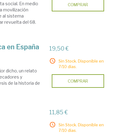
sta social. En medio
COMPRAR
a movilización
e al sistema
ar revuelta del 68.
ica en España
19,50 €
Sin Stock. Disponible en
7/10 días.
or dicho, un relato
pecadores y
COMPRAR
is de la historia de
11,85 €
Sin Stock. Disponible en
7/10 días.