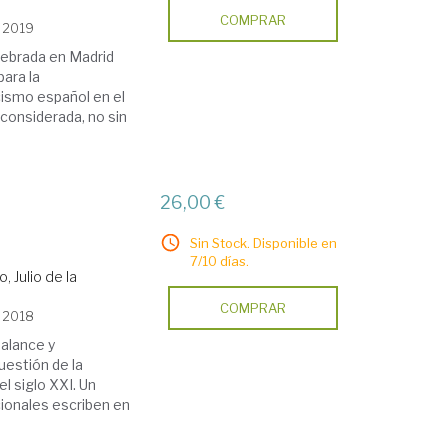
COMPRAR
, 2019
lebrada en Madrid
ara la
icismo español en el
 considerada, no sin
26,00 €
Sin Stock. Disponible en
7/10 días.
 Julio de la
COMPRAR
, 2018
balance y
uestión de la
l siglo XXI. Un
cionales escriben en