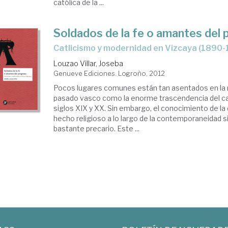
católica de la ...
Soldados de la fe o amantes del
catlicismo y modernidad en Vizcaya (1890
Louzao Villar, Joseba
Genueve Ediciones. Logroño, 2012
Pocos lugares comunes están tan asentados en la n
pasado vasco como la enorme trascendencia del ca
siglos XIX y XX. Sin embargo, el conocimiento de la
hecho religioso a lo largo de la contemporaneidad 
bastante precario. Este ...