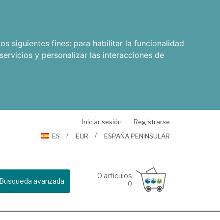
os siguientes fines:
para habilitar la funcionalidad
servicios y personalizar las interacciones de
Iniciar sesión
Registrarse
ES
EUR
ESPAÑA PENINSULAR
0
artículos
Busqueda avanzada
0