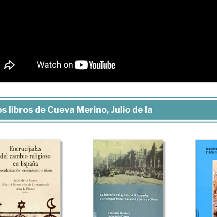
s libros de Cueva Merino, Julio de la