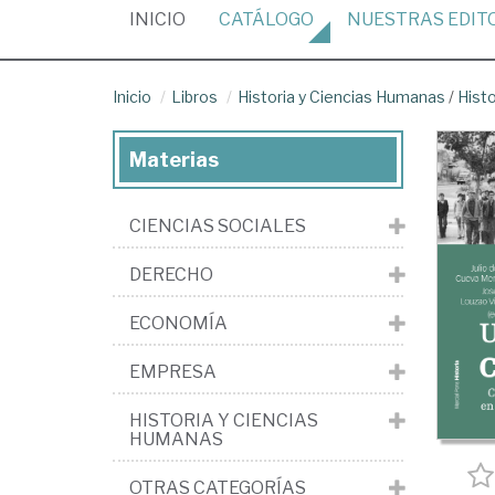
(CURRENT)
INICIO
CATÁLOGO
NUESTRAS
EDIT
Inicio
Libros
Historia y Ciencias Humanas
/
Hist
Materias
CIENCIAS SOCIALES
DERECHO
ECONOMÍA
EMPRESA
HISTORIA Y CIENCIAS
HUMANAS
OTRAS CATEGORÍAS