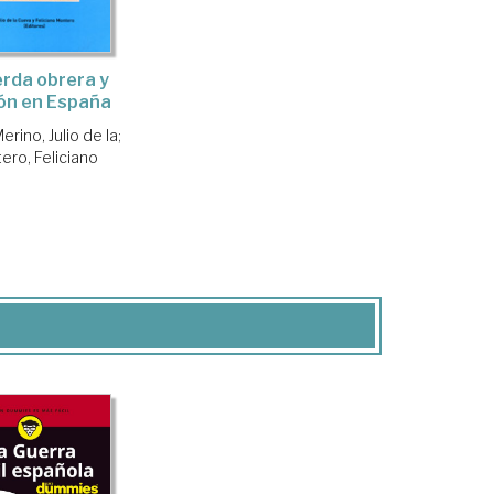
erda obrera y
ión en España
rino, Julio de la
;
ero, Feliciano