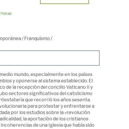
8 horas
mporánea
/
Franquismo
/
En medio mundo, especialmente en los países
mbios y oponerse al sistema establecido. El
co de la recepción del concilio Vaticano II y
hubo sectores significativos del catolicismo
testataria que recorrió los años sesenta.
volucionaria para protestar y enfrentarse a
idada por los estudios sobre la «revolución
adicalidad, la aportación de los cristianos
 incoherencias de una Iglesia que había sido