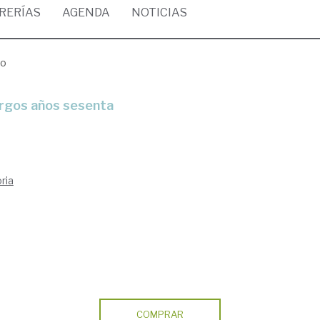
BRERÍAS
AGENDA
NOTICIAS
co
largos años sesenta
ria
COMPRAR