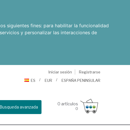
os siguientes fines:
para habilitar la funcionalidad
servicios y personalizar las interacciones de
Iniciar sesión
Registrarse
ES
EUR
ESPAÑA PENINSULAR
0
artículos
Busqueda avanzada
0