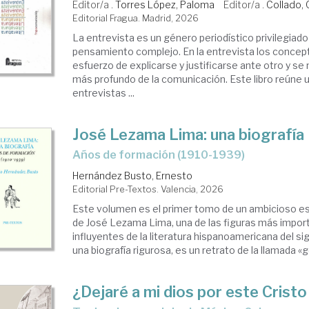
Editor/a .
Torres López, Paloma
Editor/a .
Collado, 
Editorial Fragua. Madrid, 2026
La entrevista es un género periodístico privilegiado
pensamiento complejo. En la entrevista los concept
esfuerzo de explicarse y justificarse ante otro y s
más profundo de la comunicación. Este libro reúne 
entrevistas ...
José Lezama Lima: una biografía
Años de formación (1910-1939)
Hernández Busto, Ernesto
Editorial Pre-Textos. Valencia, 2026
Este volumen es el primer tomo de un ambicioso est
de José Lezama Lima, una de las figuras más impor
influyentes de la literatura hispanoamericana del s
una biografía rigurosa, es un retrato de la llamada «g
¿Dejaré a mi dios por este Cristo