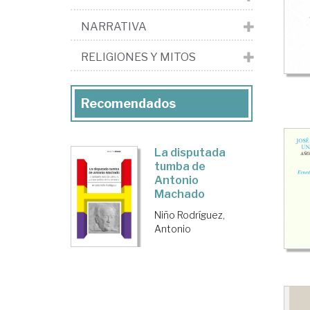
NARRATIVA
RELIGIONES Y MITOS
Recomendados
La disputada
tumba de
Antonio
Machado
Niño Rodríguez,
Antonio