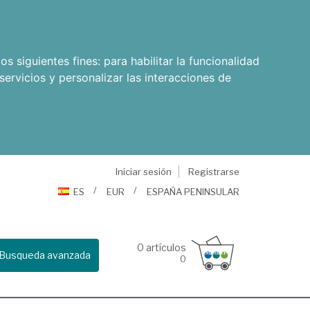
os siguientes fines:
para habilitar la funcionalidad
servicios y personalizar las interacciones de
Iniciar sesión
Registrarse
ES
EUR
ESPAÑA PENINSULAR
0
artículos
Busqueda avanzada
0