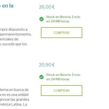
 en la
26,00 €
Stock en librería. Envío
en 24/48 horas
iempre dispuesto a
COMPRAR
e, permanentemente,
denciales de
io, sucede que los
20,90 €
Stock en librería. Envío
en 24/48 horas
oderna en busca de
COMPRAR
 no es una unidad
gnorar las grandes
América Latina. La