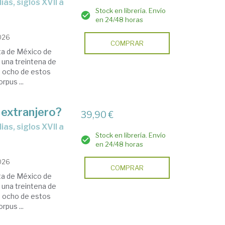
Stock en librería. Envío
en 24/48 horas
2026
COMPRAR
sta de México de
 una treintena de
e ocho de estos
rpus ...
 extranjero?
39,90 €
Stock en librería. Envío
en 24/48 horas
2026
COMPRAR
sta de México de
 una treintena de
e ocho de estos
rpus ...