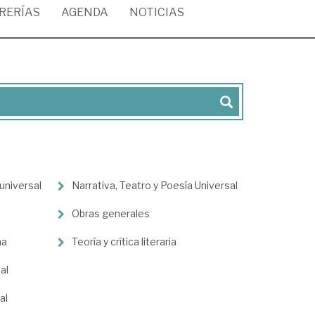
BRERÍAS
AGENDA
NOTICIAS
universal
Narrativa, Teatro y Poesía Universal
Obras generales
na
Teoría y crítica literaria
al
al