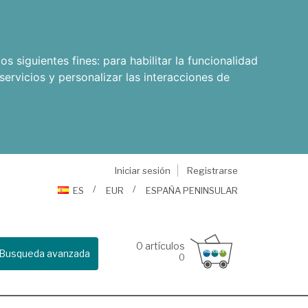
os siguientes fines:
para habilitar la funcionalidad
servicios y personalizar las interacciones de
Iniciar sesión
Registrarse
ES
EUR
ESPAÑA PENINSULAR
0
artículos
Busqueda avanzada
0