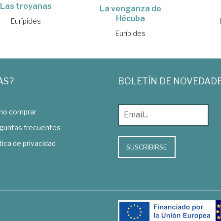
Las troyanas
La venganza de
Hécuba
Eurípides
Eurípides
AS?
BOLETÍN DE NOVEDAD
o comprar
guntas frecuentes
tica de privacidad
SUSCRIBIRSE