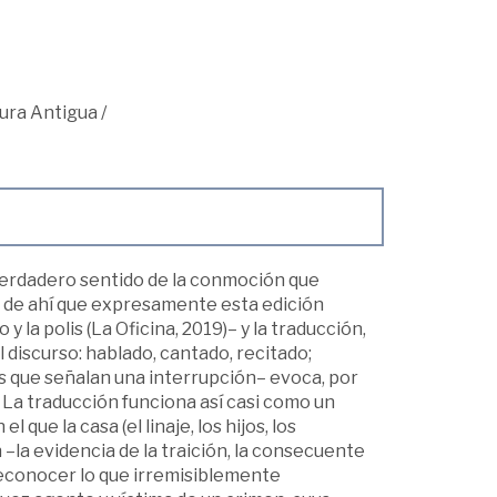
tura Antigua
/
 verdadero sentido de la conmoción que
s, de ahí que expresamente esta edición
y la polis (La Oficina, 2019)– y la traducción,
 discurso: hablado, cantado, recitado;
s que señalan una interrupción– evoca, por
. La traducción funciona así casi como un
ue la casa (el linaje, los hijos, los
–la evidencia de la traición, la consecuente
 reconocer lo que irremisiblemente