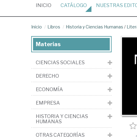
(CURRENT)
INICIO
CATÁLOGO
NUESTRAS
EDIT
Inicio
Libros
Historia y Ciencias Humanas
/
Liter
Materias
CIENCIAS SOCIALES
DERECHO
ECONOMÍA
EMPRESA
HISTORIA Y CIENCIAS
HUMANAS
OTRAS CATEGORÍAS