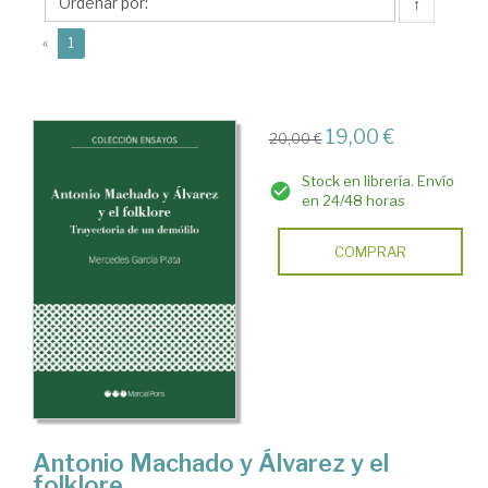
Mercedes
↑
(current)
«
1
19,00 €
20,00 €
Stock en librería. Envío
en 24/48 horas
COMPRAR
Antonio Machado y Álvarez y el
folklore