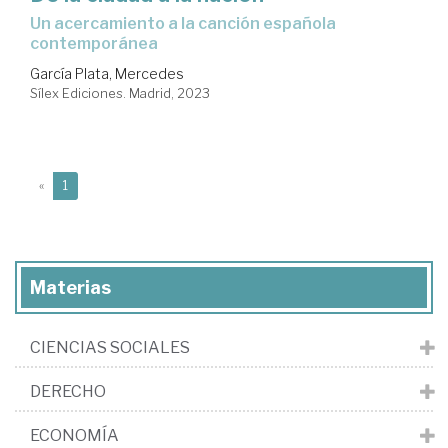
un acercamiento a la canción española
contemporánea
García Plata, Mercedes
Sílex Ediciones. Madrid, 2023
(current)
«
1
Materias
CIENCIAS SOCIALES
DERECHO
ECONOMÍA