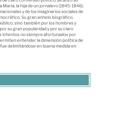
as de claro contenido político, alcanzó su
María, la hija de un jornalero (1845-1846).
 nacionales y de los imaginarios sociales de
emocrático. Su gran anhelo biográfico,
público, sino también por los hombres y
por su gran popularidad y por su claro
us intentos no siempre afortunados por
a permiten entender la dimensión política de
ue fue delimitándose en buena medida en