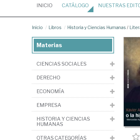
(CURRENT)
INICIO
CATÁLOGO
NUESTRAS
EDIT
Inicio
Libros
Historia y Ciencias Humanas
/
Liter
Materias
CIENCIAS SOCIALES
DERECHO
ECONOMÍA
EMPRESA
HISTORIA Y CIENCIAS
HUMANAS
OTRAS CATEGORÍAS