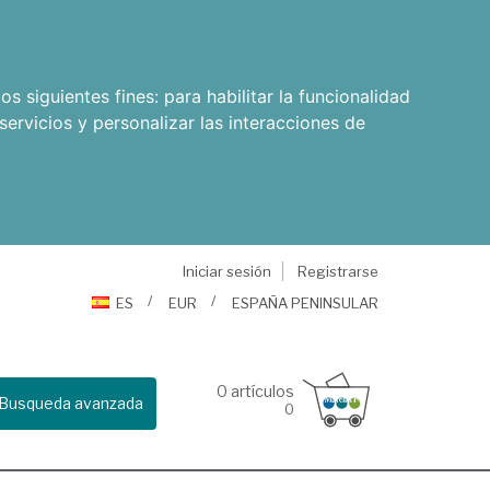
os siguientes fines:
para habilitar la funcionalidad
servicios y personalizar las interacciones de
Iniciar sesión
Registrarse
ES
EUR
ESPAÑA PENINSULAR
0
artículos
Busqueda avanzada
0