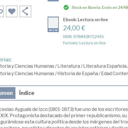
Stock en librería. Envío en 24/4
Ebook: Lectura on line
24,00 €
ISBN: 9788418752445
Formato: Lectura on line
rias:
toria y Ciencias Humanas
/
Literatura
/
Literatura Española
toria y Ciencias Humanas
/
Historia de España
/
Edad Conte
umen
Índice
slao Ayguals de Izco (1801-1873) fue uno de los escritores
 XIX. Protagonista destacado del primer republicanismo, su 
gurándose esta cultura política desde los márgenes del tron