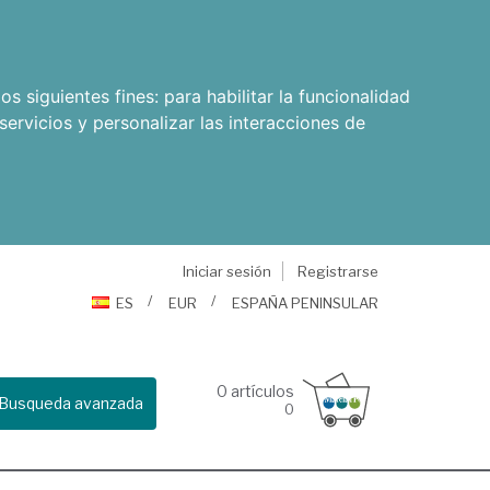
os siguientes fines:
para habilitar la funcionalidad
servicios y personalizar las interacciones de
Iniciar sesión
Registrarse
ES
EUR
ESPAÑA PENINSULAR
0
artículos
Busqueda avanzada
0