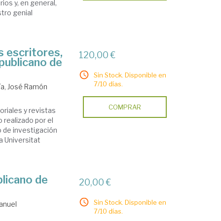
rios y, en general,
stro genial
s escritores,
120,00 €
epublicano de
Sin Stock. Disponible en
7/10 días.
ía, José Ramón
COMPRAR
toriales y revistas
o realizado por el
o de investigación
a Universitat
blicano de
20,00 €
Sin Stock. Disponible en
Manuel
7/10 días.