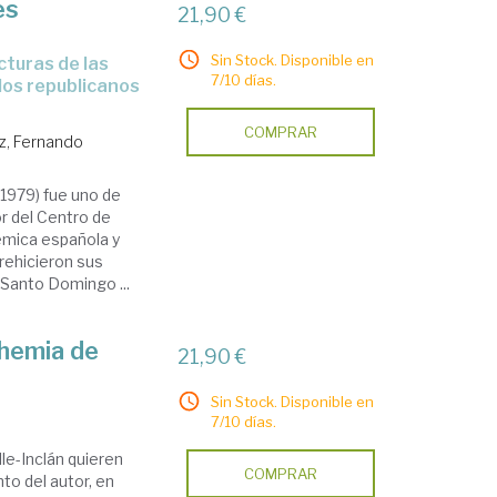
es
21,90 €
Sin Stock. Disponible en
7/10 días.
ados republicanos
COMPRAR
z, Fernando
 1979) fue uno de
r del Centro de
émica española y
 rehicieron sus
Santo Domingo ...
ohemia de
21,90 €
Sin Stock. Disponible en
7/10 días.
le-Inclán quieren
COMPRAR
to del autor, en