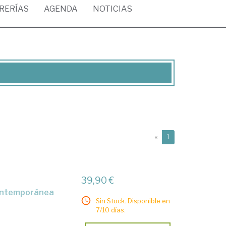
BRERÍAS
AGENDA
NOTICIAS
(current)
«
1
39,90 €
Sin Stock. Disponible en
7/10 días.