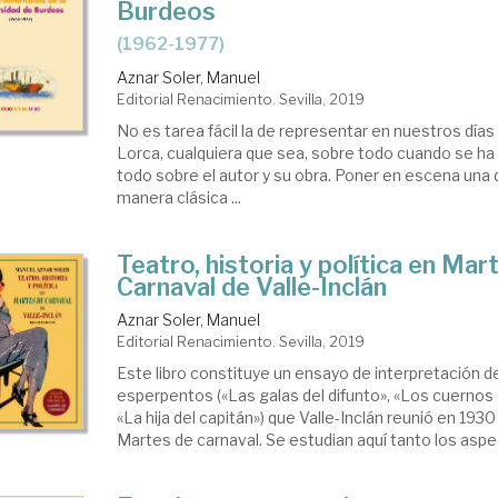
Burdeos
(1962-1977)
Aznar Soler, Manuel
Editorial Renacimiento. Sevilla, 2019
No es tarea fácil la de representar en nuestros días
Lorca, cualquiera que sea, sobre todo cuando se ha 
todo sobre el autor y su obra. Poner en escena una 
manera clásica ...
Teatro, historia y política en Mar
Carnaval de Valle-Inclán
Aznar Soler, Manuel
Editorial Renacimiento. Sevilla, 2019
Este libro constituye un ensayo de interpretación de
esperpentos («Las galas del difunto», «Los cuernos 
«La hija del capitán») que Valle-Inclán reunió en 1930 
Martes de carnaval. Se estudian aquí tanto los aspec