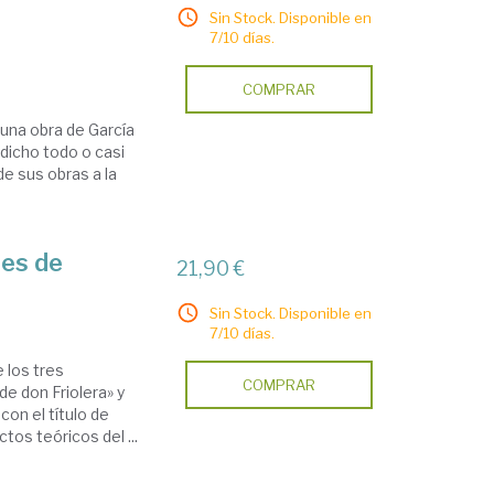
Sin Stock. Disponible en
7/10 días.
COMPRAR
 una obra de García
dicho todo o casi
de sus obras a la
tes de
21,90 €
Sin Stock. Disponible en
7/10 días.
 los tres
COMPRAR
de don Friolera» y
con el título de
tos teóricos del ...