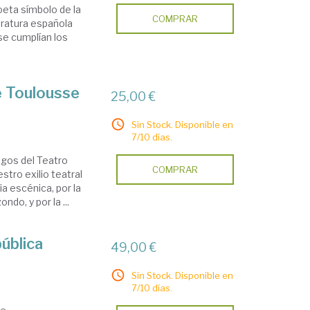
oeta símbolo de la
COMPRAR
teratura española
 se cumplían los
e Toulousse
25,00 €
Sin Stock. Disponible en
7/10 días.
migos del Teatro
COMPRAR
stro exilio teatral
ia escénica, por la
ndo, y por la ...
pública
49,00 €
Sin Stock. Disponible en
7/10 días.