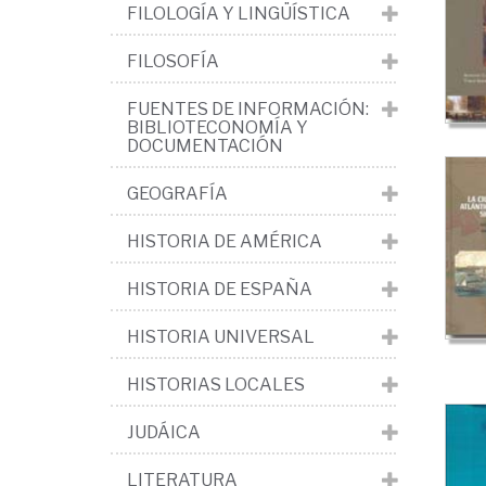
>
FILOLOGÍA Y LINGÜÍSTICA
Ed
FILOSOFÍA
Mo
FUENTES DE INFORMACIÓN:
>
BIBLIOTECONOMÍA Y
Ec
DOCUMENTACIÓN
Hac
GEOGRAFÍA
Fis
HISTORIA DE AMÉRICA
Ind
Co
HISTORIA DE ESPAÑA
HISTORIA UNIVERSAL
HISTORIAS LOCALES
JUDÁICA
LITERATURA