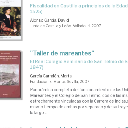
fiscalidad en Castilla a principios de la Edad Moderna (1504-
1525)
Alonso García, David
Junta de Castilla y León. Valladolid, 2007
"Taller de mareantes"
el Real Colegio Seminario de San Telmo de Sevilla (1681-
1847)
García Garralón, Marta
Fundacion El Monte. Sevilla, 2007
Panorámica completa del funcionamiento de las Un
Mareantes y el Colegio de San Telmo, dos de las in
estrechamente vinculadas con la Carrera de Indias,
mismo tiempo de ambas por separado y de su traye
lo largo ...