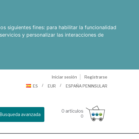
os siguientes fines:
para habilitar la funcionalidad
servicios y personalizar las interacciones de
Iniciar sesión
Registrarse
ES
EUR
ESPAÑA PENINSULAR
0
artículos
Busqueda avanzada
0