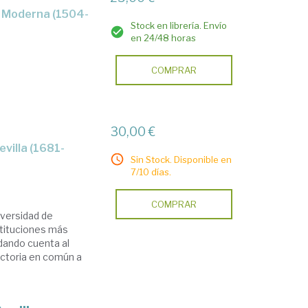
Stock en librería. Envío
en 24/48 horas
COMPRAR
30,00 €
Sin Stock. Disponible en
7/10 días.
COMPRAR
iversidad de
stituciones más
dando cuenta al
ctoria en común a