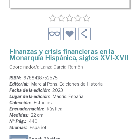
Finanzas y crisis financieras en la
Monarquía Hispánica, siglos XVI-XVII
Coordinador/a
Lanza García, Ramón
ISBN:
9788418752575
Editorial:
Marcial Pons, Ediciones de Historia
Fecha de la edición:
2023
Lugar de la edición:
Madrid. España
Colección:
Estudios
Encuadernación:
Rústica
Medidas:
22 cm
Nº Pág.:
440
Idiomas:
Español
Papel: Rústica