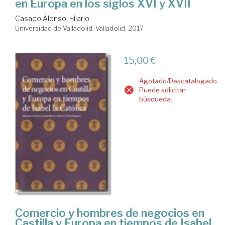
en Europa en los siglos XVI y XVII
Casado Alonso, Hilario
Universidad de Valladolid. Valladolid, 2017
15,00 €
Agotado/Descatalogado.
Puede solicitar
búsqueda.
Comercio y hombres de negocios en
Castilla y Europa en tiempos de Isabel