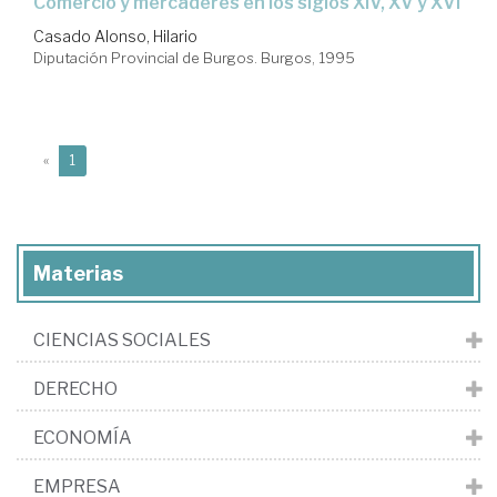
Comercio y mercaderes en los siglos XIV, XV y XVI
Casado Alonso, Hilario
Diputación Provincial de Burgos. Burgos, 1995
(current)
«
1
Materias
CIENCIAS SOCIALES
DERECHO
ECONOMÍA
EMPRESA