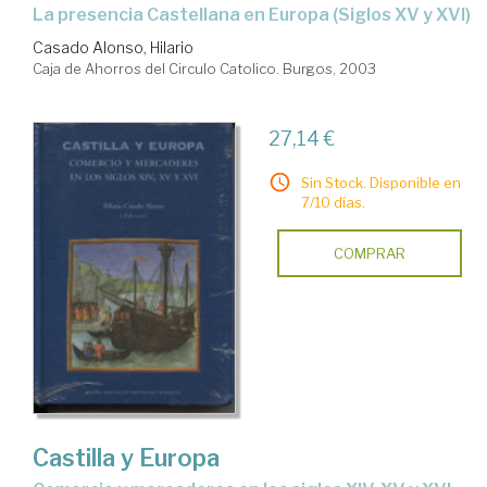
La presencia Castellana en Europa (Siglos XV y XVI)
Casado Alonso, Hilario
Caja de Ahorros del Circulo Catolico. Burgos, 2003
27,14 €
Sin Stock. Disponible en
7/10 días.
COMPRAR
Castilla y Europa