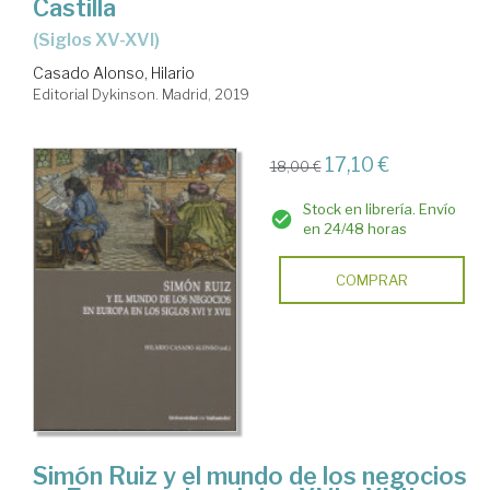
Castilla
(siglos XV-XVI)
Casado Alonso, Hilario
Editorial Dykinson. Madrid, 2019
17,10 €
18,00 €
Stock en librería. Envío
en 24/48 horas
COMPRAR
Simón Ruiz y el mundo de los negocios