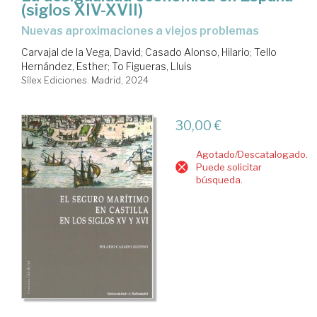
(siglos XIV-XVII)
Nuevas aproximaciones a viejos problemas
Carvajal de la Vega, David
;
Casado Alonso, Hilario
;
Tello
Hernández, Esther
;
To Figueras, Lluis
Sílex Ediciones. Madrid, 2024
30,00 €
Agotado/Descatalogado.
Puede solicitar
búsqueda.