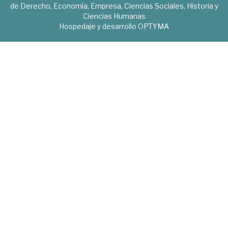
de Derecho, Economía, Empresa, Ciencias Sociales, Historia y
Ciencias Humanas
Hospedaje y desarrollo
OPTYMA