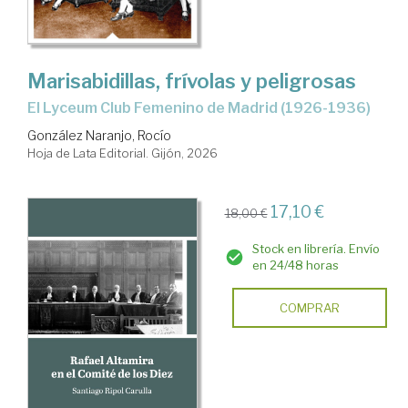
Marisabidillas, frívolas y peligrosas
El Lyceum Club Femenino de Madrid (1926-1936)
González Naranjo, Rocío
Hoja de Lata Editorial. Gijón, 2026
17,10 €
18,00 €
Stock en librería. Envío
en 24/48 horas
COMPRAR