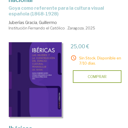
Goya como referente para la cultura visual
española (1868-1928)
Juberías Gracia, Guillermo
Institución Fernando el Católico . Zaragoza, 2025
25,00 €
Sin Stock. Disponible en
7/10 días.
COMPRAR