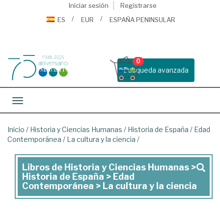
Iniciar sesión
Registrarse
ES
EUR
ESPAÑA PENINSULAR
0
Busqueda avanzada
Toggle navigation
Inicio
/
Historia y Ciencias Humanas
/
Historia de España
/
Edad
Contemporánea
/
La cultura y la ciencia
/
Libros de Historia y Ciencias Humanas >
Libros
Historia de España > Edad
de
Contemporánea > La cultura y la ciencia
Historia
y