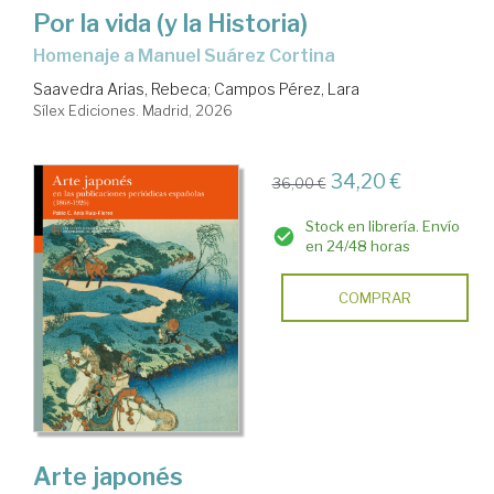
Por la vida (y la Historia)
Homenaje a Manuel Suárez Cortina
Saavedra Arias, Rebeca
;
Campos Pérez, Lara
Sílex Ediciones. Madrid, 2026
34,20 €
36,00 €
Stock en librería. Envío
en 24/48 horas
COMPRAR
Arte japonés