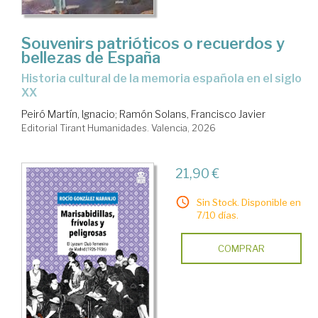
ciencia
Souvenirs patrióticos o recuerdos y
bellezas de España
Historia cultural de la memoria española en el siglo
XX
Peiró Martín, Ignacio
;
Ramón Solans, Francisco Javier
Editorial Tirant Humanidades. Valencia, 2026
21,90 €
Sin Stock. Disponible en
7/10 días.
COMPRAR