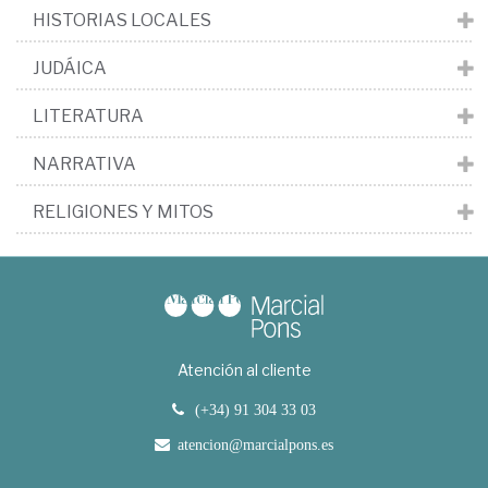
HISTORIAS LOCALES
JUDÁICA
LITERATURA
NARRATIVA
RELIGIONES Y MITOS
Atención al cliente
(+34) 91 304 33 03
atencion@marcialpons.es