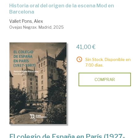
Historia oral del origen de la escena Mod en
Barcelona
Vallet Pons, Alex
Ovejas Negrax. Madrid, 2025
41,00 €
Sin Stock. Disponible en
7/10 días.
COMPRAR
El colegio de España en París (1927-