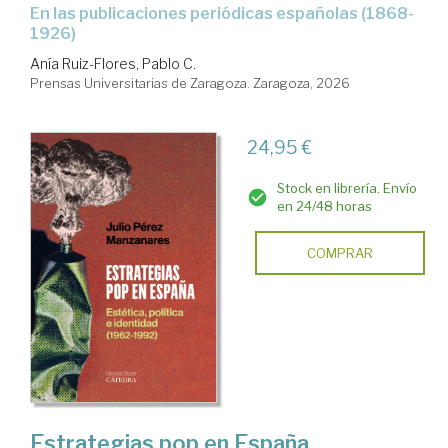
en las publicaciones periódicas españolas (1868-
1926)
Anía Ruiz-Flores, Pablo C.
Prensas Universitarias de Zaragoza. Zaragoza, 2026
24,95 €
Stock en librería. Envío
en 24/48 horas
COMPRAR
Estrategias pop en España