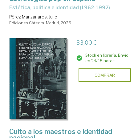
Estética, política e identidad (1962-1992)
Pérez Manzanares, Julio
Ediciones Cátedra. Madrid, 2025
33,00 €
Stock en librería. Envío
en 24/48 horas
COMPRAR
Culto a los maestros e identidad
nacional