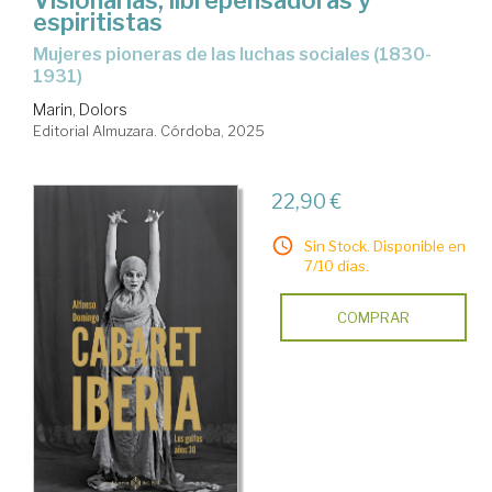
espiritistas
mujeres pioneras de las luchas sociales (1830-
1931)
Marin, Dolors
Editorial Almuzara. Córdoba, 2025
22,90 €
Sin Stock. Disponible en
7/10 días.
COMPRAR