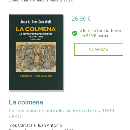
Comunidad de Madrid. Madrid, 2026
26,90 €
Stock en librería. Envío
en 24/48 horas
COMPRAR
La colmena
La represión de periodistas y escritores, 1939-
1945
Ríos Carratalá, Juan Antonio