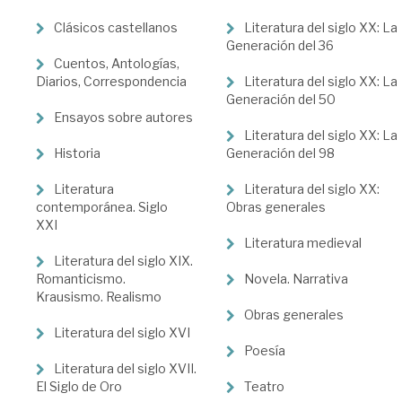
Ciencias
Clásicos castellanos
Literatura del siglo XX: La
Humanas
Generación del 36
Cuentos, Antologías,
>
Diarios, Correspondencia
Literatura del siglo XX: La
Literatura
Generación del 50
Ensayos sobre autores
>
Literatura del siglo XX: La
Historia
Generación del 98
Literatura
Española
Literatura
Literatura del siglo XX:
contemporánea. Siglo
Obras generales
XXI
Literatura medieval
Literatura del siglo XIX.
Romanticismo.
Novela. Narrativa
Krausismo. Realismo
Obras generales
Literatura del siglo XVI
Poesía
Literatura del siglo XVII.
El Siglo de Oro
Teatro