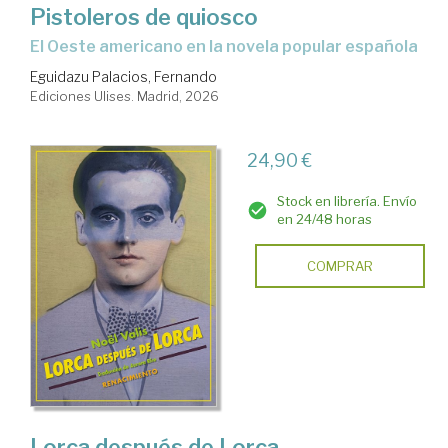
Pistoleros de quiosco
El Oeste americano en la novela popular española
Eguidazu Palacios, Fernando
Ediciones Ulises. Madrid, 2026
24,90 €
Stock en librería. Envío
en 24/48 horas
COMPRAR
Lorca después de Lorca