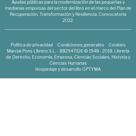
Ayudas públicas para la modernización de las pequeñas y
medianas empresas del sector del libro en el marco del Plan de
Recuperación, Transformación y Resiliencia. Convocatoria
2022.
Política de privacidad
Condiciones generales
Cookies
Marcial Pons Librero S.L. - B82947326 © 1948 - 2018. Librería
de Derecho, Economía, Empresa, Ciencias Sociales, Historia y
Ciencias Humanas
Hospedaje y desarrollo
OPTYMA