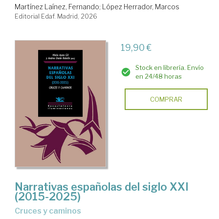
Martínez Laínez, Fernando
;
López Herrador, Marcos
Editorial Edaf. Madrid, 2026
19,90 €
Stock en librería. Envío
en 24/48 horas
COMPRAR
Narrativas españolas del siglo XXI
(2015-2025)
cruces y caminos