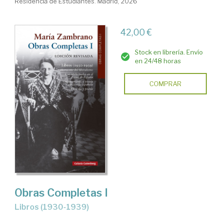
Residencia de Estudiantes. Madrid, 2026
42,00 €
Stock en librería. Envío
en 24/48 horas
COMPRAR
Obras Completas I
Libros (1930-1939)