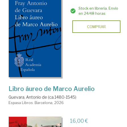
Stock en librería. Envío
en 24/48 horas
COMPRAR
Libro áureo de Marco Aurelio
Guevara, Antonio de (ca.1480-1545)
Espasa Libros. Barcelona, 2026
16,00 €