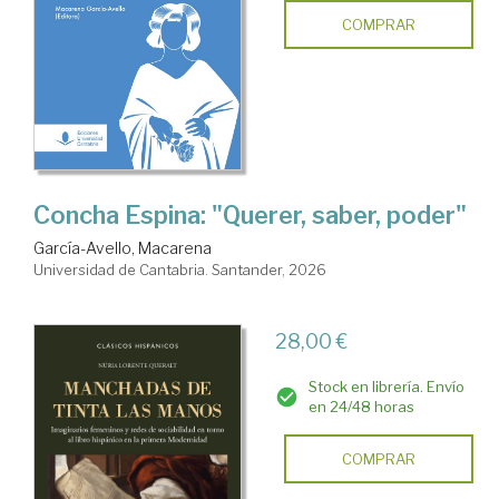
COMPRAR
Concha Espina: "Querer, saber, poder"
García-Avello, Macarena
Universidad de Cantabria. Santander, 2026
28,00 €
Stock en librería. Envío
en 24/48 horas
COMPRAR