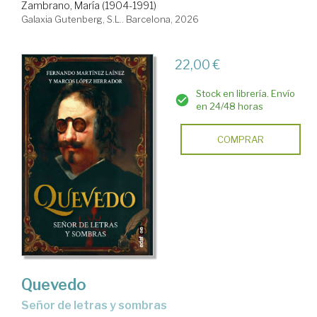
Zambrano, María (1904-1991)
Galaxia Gutenberg, S.L.. Barcelona, 2026
22,00 €
Stock en librería. Envío
en 24/48 horas
COMPRAR
Quevedo
Señor de letras y sombras