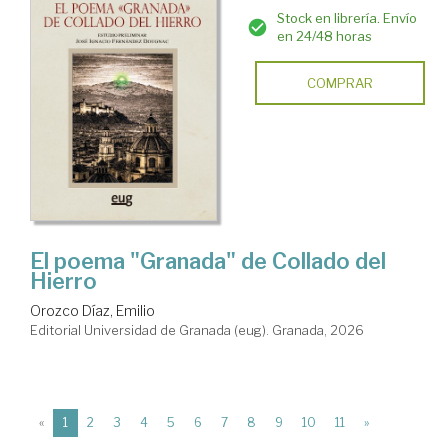
Stock en librería. Envío
en 24/48 horas
COMPRAR
El poema "Granada" de Collado del
Hierro
Orozco Díaz, Emilio
Editorial Universidad de Granada (eug). Granada, 2026
(current)
«
1
2
3
4
5
6
7
8
9
10
11
»