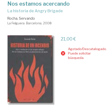
Nos estamos acercando
la historia de Angry Brigade
Rocha, Servando
La Felguera. Barcelona, 2008
21,00 €
Agotado/Descatalogado.
Puede solicitar
búsqueda.