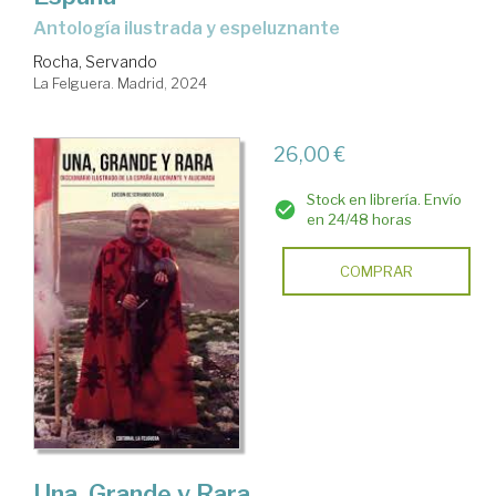
Antología ilustrada y espeluznante
Rocha, Servando
La Felguera. Madrid, 2024
26,00 €
Stock en librería. Envío
en 24/48 horas
COMPRAR
Una, Grande y Rara