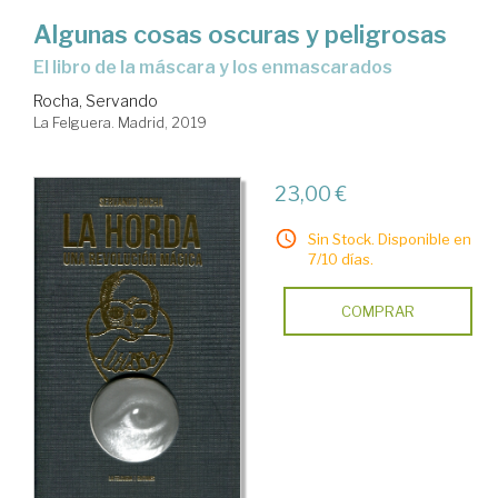
Algunas cosas oscuras y peligrosas
el libro de la máscara y los enmascarados
Rocha, Servando
La Felguera. Madrid, 2019
23,00 €
Sin Stock. Disponible en
7/10 días.
COMPRAR