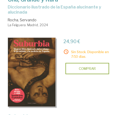
Diccionario ilustrado de la España alucinante y
alucinada
Rocha, Servando
La Felguera. Madrid, 2024
24,90 €
Sin Stock. Disponible en
7/10 días.
COMPRAR