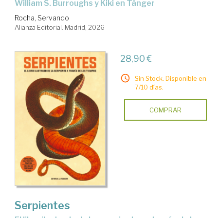
William S. Burroughs y Kiki en Tánger
Rocha, Servando
Alianza Editorial. Madrid, 2026
28,90 €
Sin Stock. Disponible en
7/10 días.
COMPRAR
Serpientes