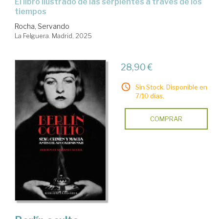
El libro ilustrado de las serpientes a través de los
tiempos
Rocha, Servando
La Felguera. Madrid, 2025
28,90 €
Sin Stock. Disponible en
7/10 días.
COMPRAR