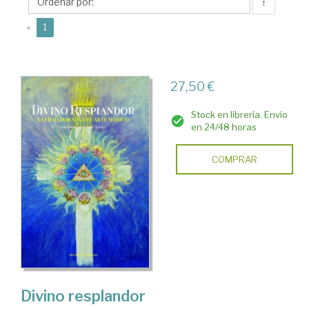
↑
(current)
«
1
27,50 €
Stock en librería. Envío
en 24/48 horas
COMPRAR
Divino resplandor