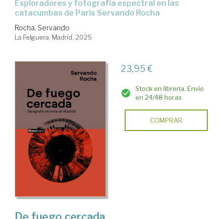
Exploradores y fotografía espectral en las
catacumbas de París Servando Rocha
Rocha, Servando
La Felguera. Madrid, 2025
23,95 €
Stock en librería. Envío
en 24/48 horas
COMPRAR
De fuego cercada