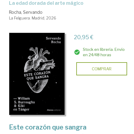
La edad dorada del arte mágico
Rocha, Servando
La Felguera. Madrid, 2026
20,95 €
Stock en librería. Envío
en 24/48 horas
COMPRAR
Este corazón que sangra