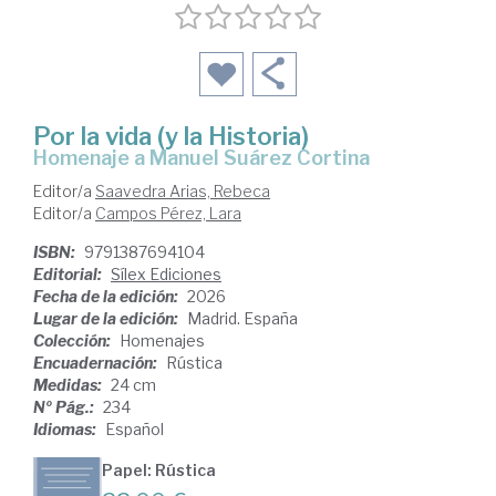
Por la vida (y la Historia)
Homenaje a Manuel Suárez Cortina
Editor/a
Saavedra Arias, Rebeca
Editor/a
Campos Pérez, Lara
ISBN:
9791387694104
Editorial:
Sílex Ediciones
Fecha de la edición:
2026
Lugar de la edición:
Madrid. España
Colección:
Homenajes
Encuadernación:
Rústica
Medidas:
24 cm
Nº Pág.:
234
Idiomas:
Español
Papel: Rústica