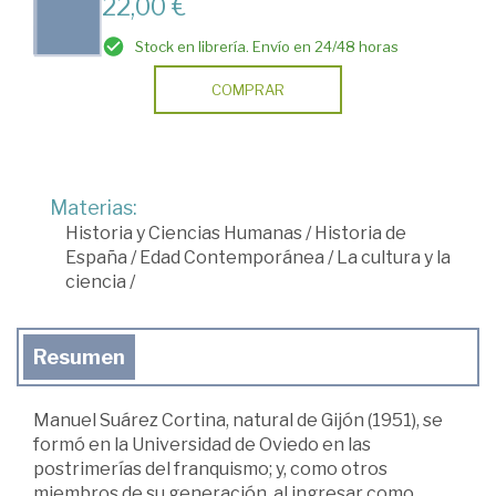
22,00 €
Stock en librería. Envío en 24/48 horas
COMPRAR
Materias:
Historia y Ciencias Humanas
/
Historia de
España
/
Edad Contemporánea
/
La cultura y la
ciencia
/
Resumen
Manuel Suárez Cortina, natural de Gijón (1951), se
formó en la Universidad de Oviedo en las
postrimerías del franquismo; y, como otros
miembros de su generación, al ingresar como