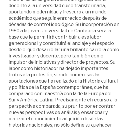
docente a la universidad quiso transformarla,
aportando modernidad y frescura a un mundo
académico que seguía enrarecido después de
décadas de control ideológico. Su incorporación en
1980 a la joven Universidad de Cantabria será la
base que le permitirá contribuir a esa labor
generacional, y constituirá el anclaje y el espacio
desde el que desarrollar una brillante carrera como
investigador y docente, pero también como
impulsor de iniciativas y director de proyectos. Su
labor como historiador ha dejado importantes
frutos a la profesión, siendo numerosas las
aportaciones que ha realizado a la Historia cultural
y política de la España contemporánea, que ha
comparado con maestría con la de la Europa del
Sur y América Latina. Precisamente el recurso a la
perspectiva comparada, su prurito por encontrar
nuevas perspectivas de análisis y ensanchar y
matizar el conocimiento adquirido desde las
historias nacionales, no sólo define su quehacer