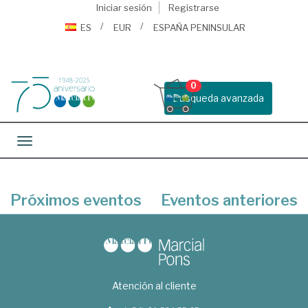
Iniciar sesión
Registrarse
ES
EUR
ESPAÑA PENINSULAR
0
Busqueda avanzada
Toggle navigation
Próximos eventos
Eventos anteriores
Atención al cliente