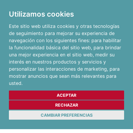
Utilizamos cookies
Este sitio web utiliza cookies y otras tecnologías
de seguimiento para mejorar su experiencia de
navegación con los siguientes fines:
para habilitar
la funcionalidad básica del sitio web
,
para brindar
una mejor experiencia en el sitio web
,
medir su
interés en nuestros productos y servicios y
personalizar las interacciones de marketing
,
para
mostrar anuncios que sean más relevantes para
usted
.
ACEPTAR
RECHAZAR
CAMBIAR PREFERENCIAS