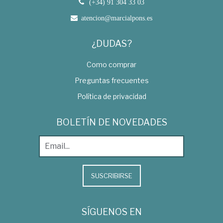
(+34) 91 304 33 03
atencion@marcialpons.es
¿DUDAS?
Como comprar
Preguntas frecuentes
Política de privacidad
BOLETÍN DE NOVEDADES
SUSCRIBIRSE
SÍGUENOS EN