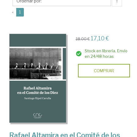
Santiago
↑
(current)
«
1
17,10 €
18,00 €
Stock en librería. Envío
en 24/48 horas
COMPRAR
Rafael Altamira en el Comité de los