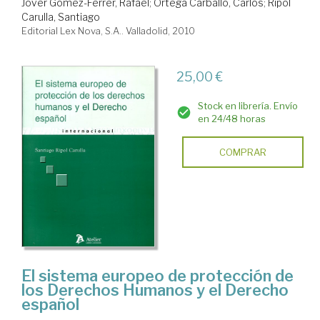
Jover Gómez-Ferrer, Rafael
;
Ortega Carballo, Carlos
;
Ripol
Carulla, Santiago
Editorial Lex Nova, S.A.. Valladolid, 2010
25,00 €
Stock en librería. Envío
en 24/48 horas
COMPRAR
El sistema europeo de protección de
los Derechos Humanos y el Derecho
español