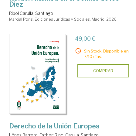
Diez
Ripol Carulla, Santiago
Marcial Pons, Ediciones Jurídicas y Sociales. Madrid, 2026
49,00 €
Sin Stock. Disponible en
7/10 días.
COMPRAR
Derecho de la Unión Europea
López Barrero, Esther
;
Ripol Carulla, Santiago