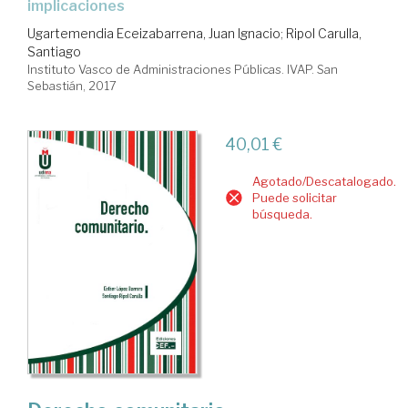
implicaciones
Ugartemendia Eceizabarrena, Juan Ignacio
;
Ripol Carulla,
Santiago
Instituto Vasco de Administraciones Públicas. IVAP. San
Sebastián, 2017
40,01 €
Agotado/Descatalogado.
Puede solicitar
búsqueda.