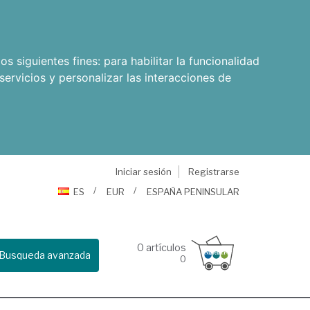
os siguientes fines:
para habilitar la funcionalidad
servicios y personalizar las interacciones de
Iniciar sesión
Registrarse
ES
EUR
ESPAÑA PENINSULAR
0
artículos
Busqueda avanzada
0