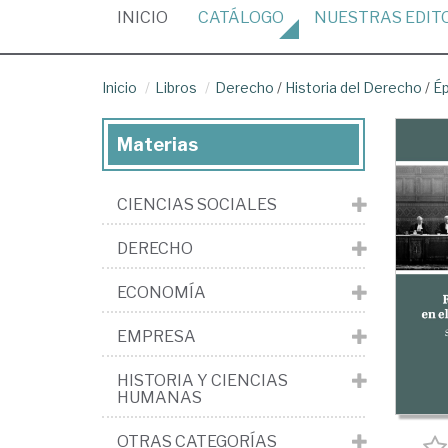
(CURRENT)
INICIO
CATÁLOGO
NUESTRAS
EDIT
Inicio
Libros
Derecho
/
Historia del Derecho
/
Ép
Materias
CIENCIAS SOCIALES
DERECHO
ECONOMÍA
EMPRESA
HISTORIA Y CIENCIAS
HUMANAS
OTRAS CATEGORÍAS