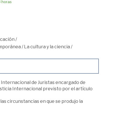
8 horas
icación
/
mporánea
/
La cultura y la ciencia
/
é Internacional de Juristas encargado de
icia Internacional previsto por el artículo
las circunstancias en que se produjo la