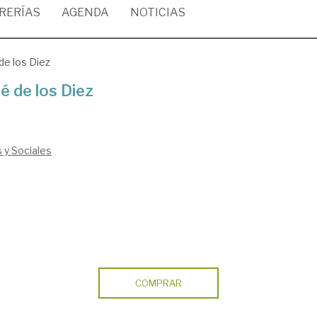
BRERÍAS
AGENDA
NOTICIAS
de los Diez
é de los Diez
s y Sociales
COMPRAR