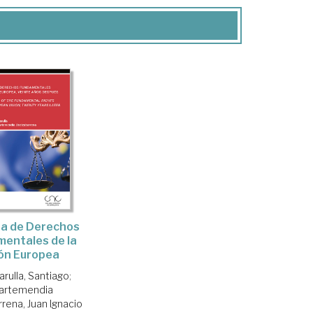
ta de Derechos
entales de la
ón Europea
arulla, Santiago
;
artemendia
rena, Juan Ignacio