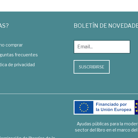
AS?
BOLETÍN DE NOVEDAD
o comprar
guntas frecuentes
tica de privacidad
SUSCRIBIRSE
Ayudas públicas para la mode
sector del libro en el marco de