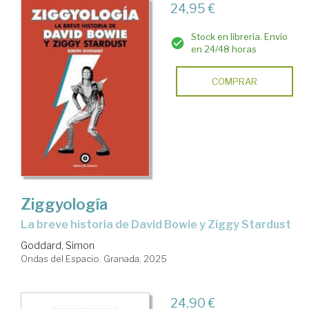
24,95 €
Stock en librería. Envío
en 24/48 horas
COMPRAR
Ziggyología
La breve historia de David Bowie y Ziggy Stardust
Goddard, Simon
Ondas del Espacio. Granada, 2025
24,90 €