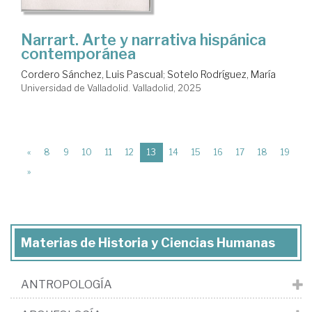
Narrart. Arte y narrativa hispánica
contemporánea
Cordero Sánchez, Luis Pascual
;
Sotelo Rodríguez, María
Universidad de Valladolid. Valladolid, 2025
(current)
«
8
9
10
11
12
13
14
15
16
17
18
19
»
Materias de Historia y Ciencias Humanas
ANTROPOLOGÍA