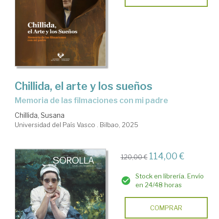
Chillida, el arte y los sueños
Memoria de las filmaciones con mi padre
Chillida, Susana
Universidad del País Vasco . Bilbao, 2025
114,00 €
120,00 €
Stock en librería. Envío
en 24/48 horas
COMPRAR