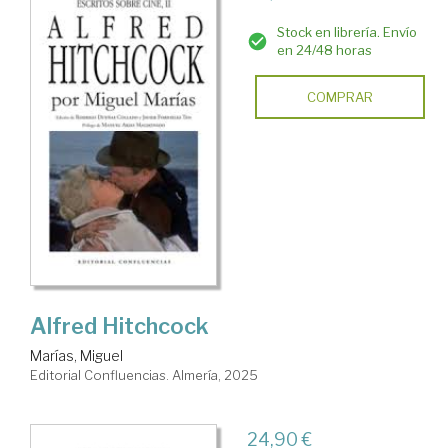
Stock en librería. Envío
en 24/48 horas
COMPRAR
Alfred Hitchcock
Marías, Miguel
Editorial Confluencias. Almería, 2025
24,90 €