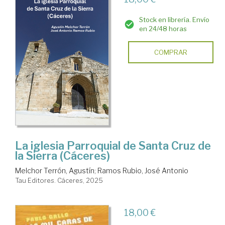
Stock en librería. Envío
en 24/48 horas
COMPRAR
La iglesia Parroquial de Santa Cruz de
la Sierra (Cáceres)
Melchor Terrón, Agustín
;
Ramos Rubio, José Antonio
Tau Editores. Cáceres, 2025
18,00 €