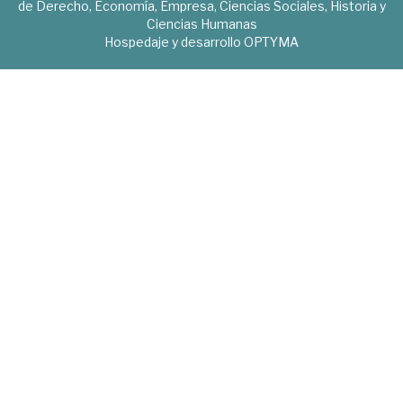
de Derecho, Economía, Empresa, Ciencias Sociales, Historia y
Ciencias Humanas
Hospedaje y desarrollo
OPTYMA