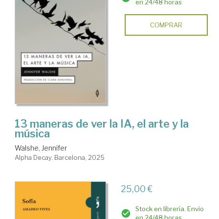
en 24/48 horas
COMPRAR
13 maneras de ver la IA, el arte y la
música
Walshe, Jennifer
Alpha Decay. Barcelona, 2025
25,00 €
Stock en librería. Envío
en 24/48 horas