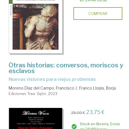
en 24/48 horas
COMPRAR
Otras historias: conversos, moriscos y
esclavos
Nuevas visiones para viejos problemas
Moreno Díaz del Campo, Francisco J.
;
Franco Llopis, Borja
Ediciones Trea. Gijón, 2023
23,75 €
25,00 €
Stock en librería. Envío
en 24/48 horas