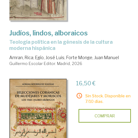
Judíos, lindos, alboraicos
Teología política en la génesis de la cultura
moderna hispánica
Amran, Rica
;
Egío, José Luis
;
Forte Monge, Juan Manuel
Guillermo Escolar Editor. Madrid, 2026
16,50 €
Sin Stock. Disponible en
7/10 días.
COMPRAR