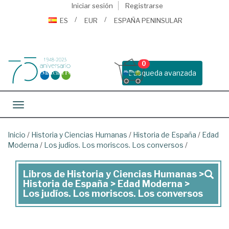
Iniciar sesión
Registrarse
ES
EUR
ESPAÑA PENINSULAR
0
Busqueda avanzada
Toggle navigation
Inicio
/
Historia y Ciencias Humanas
/
Historia de España
/
Edad
Moderna
/
Los judíos. Los moriscos. Los conversos
/
Libros de Historia y Ciencias Humanas >
Libros
Historia de España > Edad Moderna >
de
Los judíos. Los moriscos. Los conversos
Historia
y