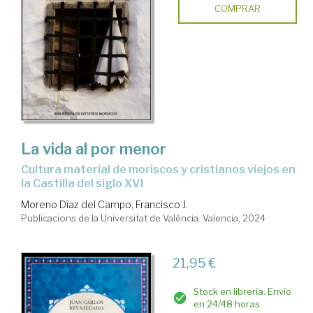
COMPRAR
La vida al por menor
cultura material de moriscos y cristianos viejos en
la Castilla del siglo XVI
Moreno Díaz del Campo, Francisco J.
Publicacions de la Universitat de València. Valencia, 2024
21,95 €
Stock en librería. Envío
en 24/48 horas