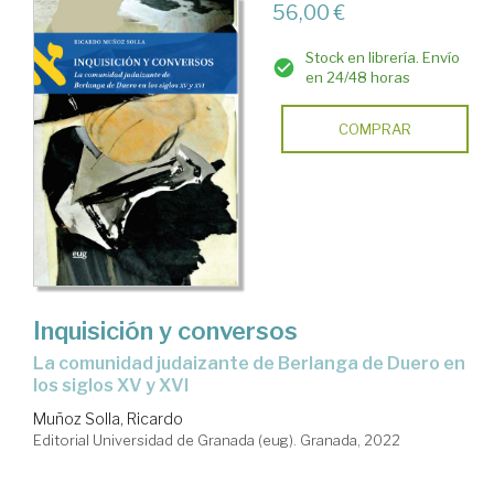
56,00 €
Stock en librería. Envío
en 24/48 horas
COMPRAR
Inquisición y conversos
La comunidad judaizante de Berlanga de Duero en
los siglos XV y XVI
Muñoz Solla, Ricardo
Editorial Universidad de Granada (eug). Granada, 2022