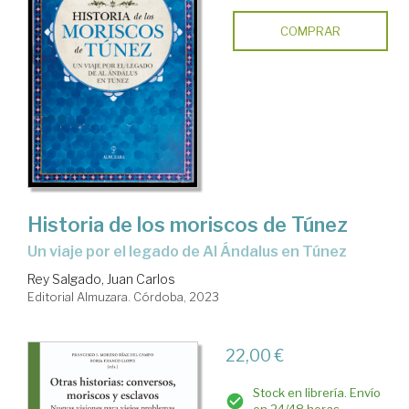
COMPRAR
Historia de los moriscos de Túnez
Un viaje por el legado de Al Ándalus en Túnez
Rey Salgado, Juan Carlos
Editorial Almuzara. Córdoba, 2023
22,00 €
Stock en librería. Envío