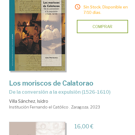
Sin Stock. Disponible en
7/10 días.
COMPRAR
Los moriscos de Calatorao
de la conversión a la expulsión (1526-1610)
Villa Sánchez, Isidro
Institución Fernando el Católico . Zaragoza, 2023
16,00 €