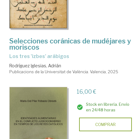
Selecciones coránicas de mudéjares y
moriscos
Los tres 'izbes' arábigos
Rodríguez Iglesias, Adrián
Publicacions de la Universitat de València. Valencia, 2025
16,00 €
Stock en librería. Envío
en 24/48 horas
COMPRAR