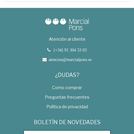
Atención al cliente
(+34) 91 304 33 03
atencion@marcialpons.es
¿DUDAS?
Como comprar
Preguntas frecuentes
Política de privacidad
BOLETÍN DE NOVEDADES