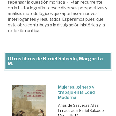
repensar la cuestión morisca ¬¬–tan recurrente
en la historiografía– desde diversas perspectivas y
análisis metodológicos que aportasen nuevos
interrogantes y resultados. Esperamos pues, que
esta obra contribuya a la divulgación histórica y la
reflexión crítica.
Otros libros de Birriel Salcedo, Margarita
M.
Mujeres, género y
trabajo en la Edad
Moderna
Arias de Saavedra Alías,
Inmaculada
;
Birriel Salcedo,
Margarita M.