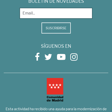
BOLETÍN DE NOVEDADES
SUSCRIBIRSE
SÍGUENOS EN
Esta actividad ha recibido una ayuda para la modernización de