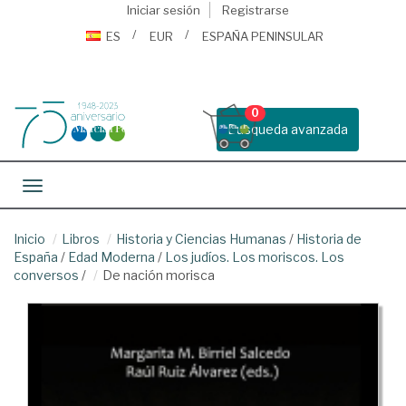
Iniciar sesión
Registrarse
ES
EUR
ESPAÑA PENINSULAR
0
Busqueda avanzada
Toggle navigation
Inicio
Libros
Historia y Ciencias Humanas
/
Historia de
España
/
Edad Moderna
/
Los judíos. Los moriscos. Los
conversos
/
De nación morisca