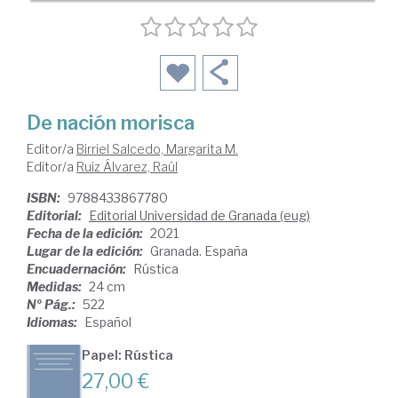
De nación morisca
Editor/a
Birriel Salcedo, Margarita M.
Editor/a
Ruiz Álvarez, Raúl
ISBN:
9788433867780
Editorial:
Editorial Universidad de Granada (eug)
Fecha de la edición:
2021
Lugar de la edición:
Granada. España
Encuadernación:
Rústica
Medidas:
24 cm
Nº Pág.:
522
Idiomas:
Español
Papel: Rústica
27,00 €