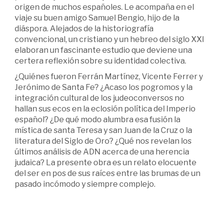
origen de muchos españoles. Le acompaña en el
viaje su buen amigo Samuel Bengio, hijo de la
diáspora. Alejados de la historiografía
convencional, un cristiano y un hebreo del siglo XXI
elaboran un fascinante estudio que deviene una
certera reflexión sobre su identidad colectiva.
¿Quiénes fueron Ferrán Martínez, Vicente Ferrer y
Jerónimo de Santa Fe? ¿Acaso los pogromos y la
integración cultural de los judeoconversos no
hallan sus ecos en la eclosión política del Imperio
español? ¿De qué modo alumbra esa fusión la
mística de santa Teresa y san Juan de la Cruz o la
literatura del Siglo de Oro? ¿Qué nos revelan los
últimos análisis de ADN acerca de una herencia
judaica? La presente obra es un relato elocuente
del ser en pos de sus raíces entre las brumas de un
pasado incómodo y siempre complejo.