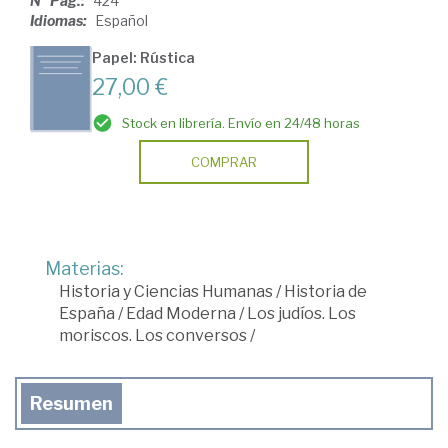
Nº Pág.:
424
Idiomas:
Español
Papel: Rústica
27,00 €
Stock en librería. Envío en 24/48 horas
COMPRAR
Materias:
Historia y Ciencias Humanas
/
Historia de
España
/
Edad Moderna
/
Los judíos. Los
moriscos. Los conversos
/
Resumen