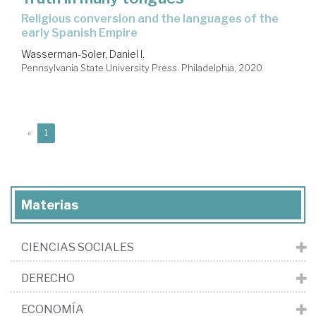
religious conversion and the languages of the
early Spanish Empire
Wasserman-Soler, Daniel I.
Pennsylvania State University Press. Philadelphia, 2020
(current)
«
1
Materias
CIENCIAS SOCIALES
DERECHO
ECONOMÍA