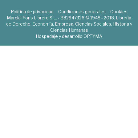
Política de privacidad
Condiciones generales
Cookies
Marcial Pons Librero S.L. - B82947326 © 1948 - 2018. Librería
de Derecho, Economía, Empresa, Ciencias Sociales, Historia y
Ciencias Humanas
Hospedaje y desarrollo
OPTYMA