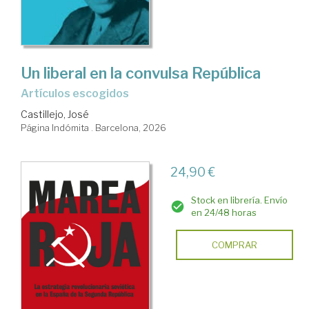
Un liberal en la convulsa República
Artículos escogidos
Castillejo, José
Página Indómita . Barcelona, 2026
24,90 €
Stock en librería. Envío
en 24/48 horas
COMPRAR