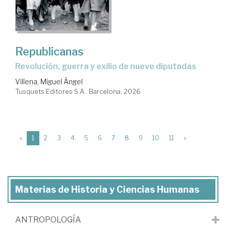
Republicanas
Revolución, guerra y exilio de nueve diputadas
Villena, Miguel Ángel
Tusquets Editores S.A.. Barcelona, 2026
(current)
«
1
2
3
4
5
6
7
8
9
10
11
»
Materias de Historia y Ciencias Humanas
ANTROPOLOGÍA