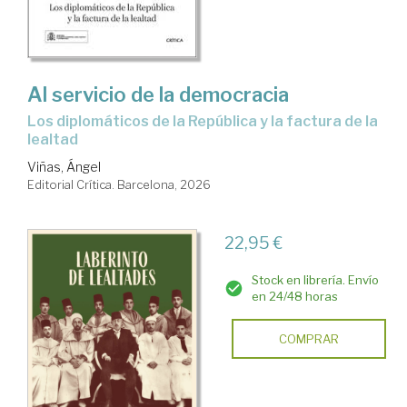
Al servicio de la democracia
Los diplomáticos de la República y la factura de la
lealtad
Viñas, Ángel
Editorial Crítica. Barcelona, 2026
22,95 €
Stock en librería. Envío
en 24/48 horas
COMPRAR