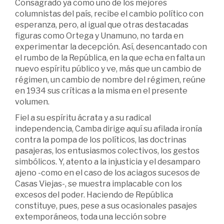
Consagrado ya como uno de los mejores
columnistas del país, recibe el cambio político con
esperanza, pero, al igual que otras destacadas
figuras como Ortega y Unamuno, no tarda en
experimentar la decepción. Así, desencantado con
el rumbo de la República, en la que echa en falta un
nuevo espíritu público y ve, más que un cambio de
régimen, un cambio de nombre del régimen, reúne
en 1934 sus críticas a la misma en el presente
volumen.
Fiel a su espíritu ácrata y a su radical
independencia, Camba dirige aquí su afilada ironía
contra la pompa de los políticos, las doctrinas
pasajeras, los entusiasmos colectivos, los gestos
simbólicos. Y, atento a la injusticia y el desamparo
ajeno -como en el caso de los aciagos sucesos de
Casas Viejas-, se muestra implacable con los
excesos del poder. Haciendo de República
constituye, pues, pese a sus ocasionales pasajes
extemporáneos, toda una lección sobre