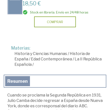
18,50 €
Stock en librería. Envío en 24/48 horas
COMPRAR
Materias:
Historia y Ciencias Humanas
/
Historia de
España
/
Edad Contemporánea
/
La II República
Española
/
Resumen
Cuando se proclama la Segunda República en 1931,
Julio Camba decide regresar a España desde Nueva
York, donde es corresponsal del diario ABC.