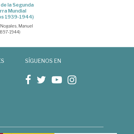
 de la Segunda
rra Mundial
tos 1939-1944)
Nogales, Manuel
1897-1944)
ES
SÍGUENOS EN