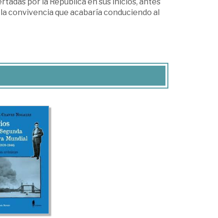
rtadas por la República en sus inicios, antes
e la convivencia que acabaría conduciendo al