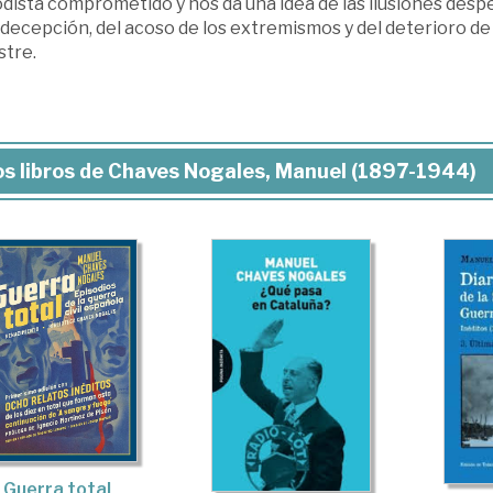
dista comprometido y nos da una idea de las ilusiones despe
 decepción, del acoso de los extremismos y del deterioro d
stre.
s libros de Chaves Nogales, Manuel (1897-1944)
Guerra total