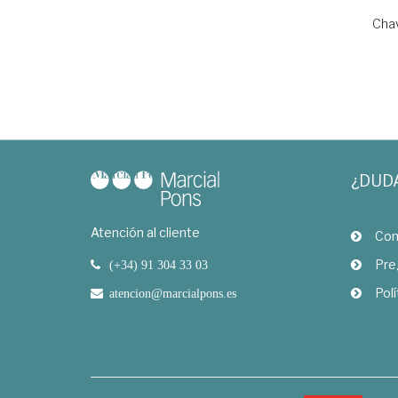
Cha
¿DUD
Atención al cliente
Com
Pre
(+34) 91 304 33 03
Polí
atencion@marcialpons.es