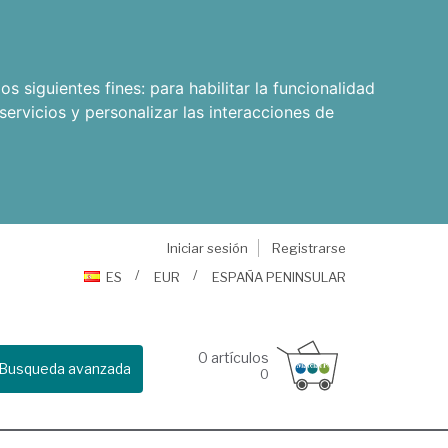
os siguientes fines:
para habilitar la funcionalidad
servicios y personalizar las interacciones de
Iniciar sesión
Registrarse
ES
EUR
ESPAÑA PENINSULAR
0
artículos
Busqueda avanzada
0