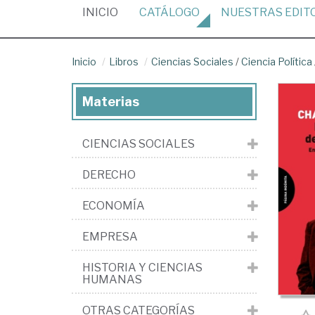
(CURRENT)
INICIO
CATÁLOGO
NUESTRAS
EDIT
Inicio
Libros
Ciencias Sociales
/
Ciencia Política
Materias
CIENCIAS SOCIALES
DERECHO
ECONOMÍA
EMPRESA
HISTORIA Y CIENCIAS
HUMANAS
OTRAS CATEGORÍAS