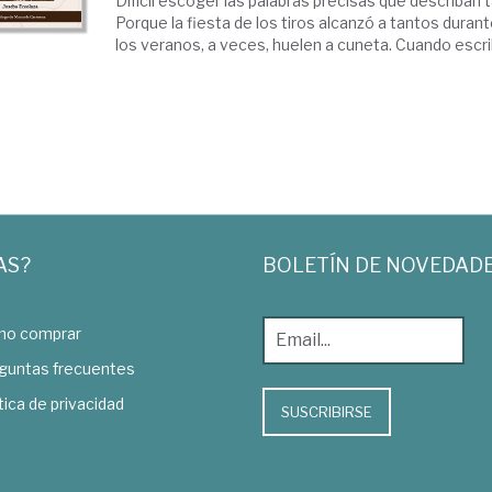
Difícil escoger las palabras precisas que describan 
Porque la fiesta de los tiros alcanzó a tantos duran
los veranos, a veces, huelen a cuneta. Cuando escrib
AS?
BOLETÍN DE NOVEDAD
o comprar
guntas frecuentes
tica de privacidad
SUSCRIBIRSE