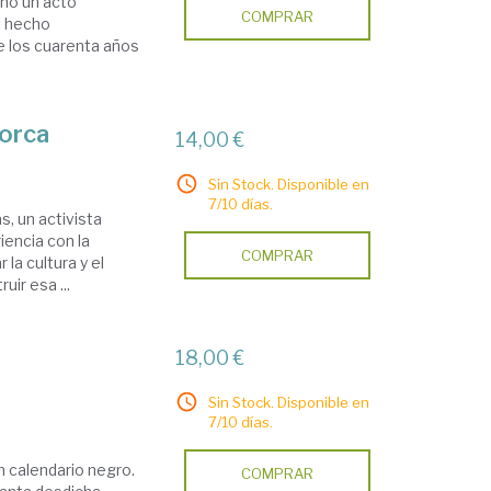
sino un acto
COMPRAR
el hecho
te los cuarenta años
Lorca
14,00 €
Sin Stock. Disponible en
7/10 días.
, un activista
iencia con la
COMPRAR
 la cultura y el
uir esa ...
18,00 €
Sin Stock. Disponible en
7/10 días.
n calendario negro.
COMPRAR