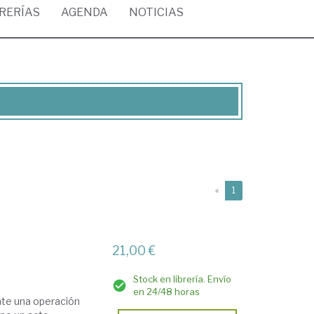
BRERÍAS
AGENDA
NOTICIAS
(current)
«
1
21,00 €
Stock en librería. Envío
en 24/48 horas
nte una operación