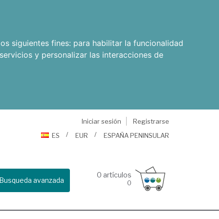
os siguientes fines:
para habilitar la funcionalidad
servicios y personalizar las interacciones de
Iniciar sesión
Registrarse
ES
EUR
ESPAÑA PENINSULAR
0
artículos
Busqueda avanzada
0