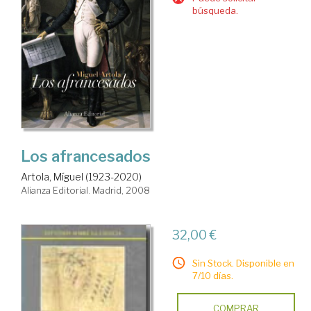
búsqueda.
Los afrancesados
Artola, Míguel (1923-2020)
Alianza Editorial. Madrid, 2008
32,00 €
Sin Stock. Disponible en
7/10 días.
COMPRAR