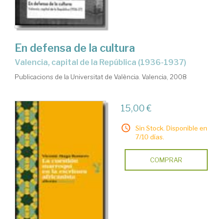
ciencia
En defensa de la cultura
Valencia, capital de la República (1936-1937)
Publicacions de la Universitat de València. Valencia, 2008
15,00 €
Sin Stock. Disponible en
7/10 días.
COMPRAR