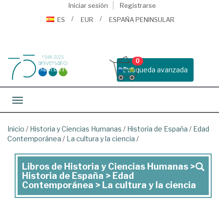
Iniciar sesión
Registrarse
ES
EUR
ESPAÑA PENINSULAR
0
Busqueda avanzada
Toggle navigation
Inicio
/
Historia y Ciencias Humanas
/
Historia de España
/
Edad
Contemporánea
/
La cultura y la ciencia
/
Libros de Historia y Ciencias Humanas >
Libros
Historia de España > Edad
de
Contemporánea > La cultura y la ciencia
Historia
y